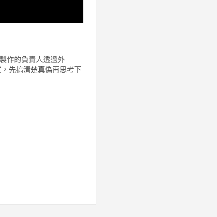
are。重製作的負責人透過外
業，先搞清楚真偽再思考下