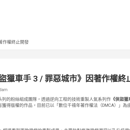
因著作權終止開發
盜獵車手 3 / 罪惡城市》因著作權終
dam
系列的粉絲組成團隊，透過逆向工程的技術重製人氣系列作
《俠盜獵車
有獲得版權的作品，目前已以「數位千禧年著作權法（DMCA）」為