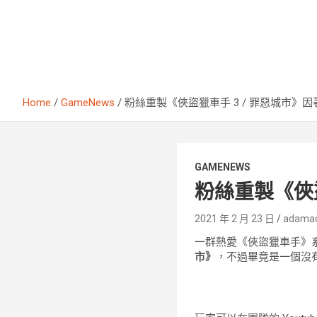
Home
GameNews
粉絲重製《俠盜獵車手 3 / 罪惡城市》
GAMENEWS
粉絲重製《俠
2021 年 2 月 23 日
adama
一群熱愛《俠盜獵車手》
市》
，不過畢竟是一個沒