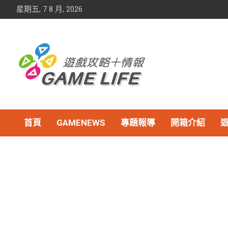
Skip
星期五, 7 8 月, 2026
to
content
首頁
GAMENEWS
專題報導
開箱介紹