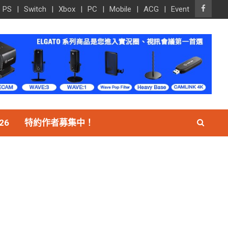
PS
Switch
Xbox
PC
Mobile
ACG
Event
26
特約作者募集中！