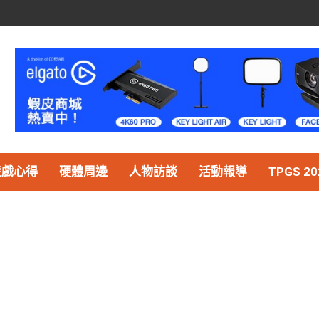
遊戲心得
硬體周邊
人物訪談
活動報導
TPGS 20