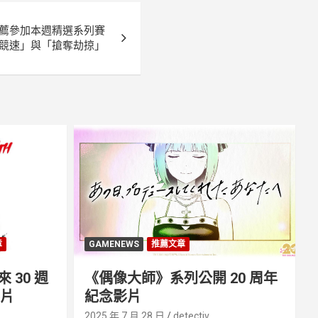
薦參加本週精選系列賽
競速」與「搶奪劫掠」
章
GAMENEWS
推薦文章
30 週
《偶像大師》系列公開 20 周年
影片
紀念影片
2025 年 7 月 28 日
detectiv