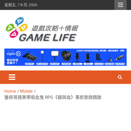
Skip
星期五, 7 8 月, 2026
to
content
Home
Mobile
獵奇哥德美學吸血鬼 RPG《銀與血》事前登錄開啟