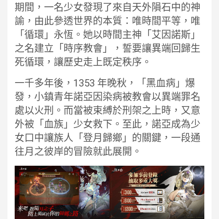
期間，一名少女發現了來自天外隕石中的神
諭，由此參透世界的本質：唯時間平等，唯
「循環」永恆。她以時間主神「艾因諾斯」
之名建立「時序教會」，誓要讓異端回歸生
死循環，讓歷史走上既定秩序。
一千多年後，1353 年晚秋，「黑血病」爆
發，小鎮青年諾亞因染病被教會以異端罪名
處以火刑。而當被束縛於刑架之上時，又意
外被「血族」少女救下。至此，諾亞成為少
女口中讓族人「登月歸鄉」的關鍵，一段通
往月之彼岸的冒險就此展開。