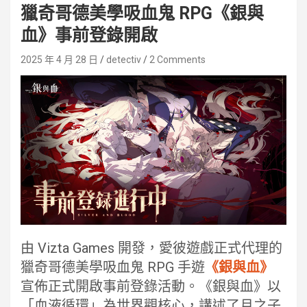
獵奇哥德美學吸血鬼 RPG《銀與
血》事前登錄開啟
2025 年 4 月 28 日
detectiv
2 Comments
由 Vizta Games 開發，愛彼遊戲正式代理的
獵奇哥德美學吸血鬼 RPG 手遊
《銀與血》
宣佈正式開啟事前登錄活動。《銀與血》以
「血液循環」為世界觀核心，講述了月之子