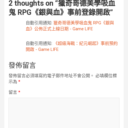
2 thoughts on “
獵奇哥德美學吸血
鬼 RPG《銀與血》事前登錄開啟
”
自動引用通知:
獵奇哥德美學吸血鬼 RPG《銀與
血》公佈正式上線日期 - Game LIFE
自動引用通知:
《超級海戰：紀元崛起》事前預約
開啟 - Game LIFE
發佈留言
發佈留言必須填寫的電子郵件地址不會公開。
必填欄位標
示為
*
留言
*