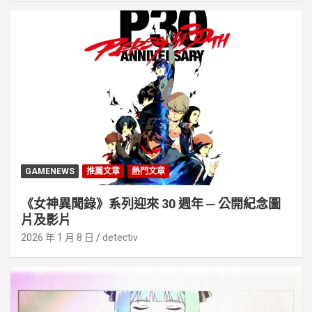
GAMENEWS
推薦文章
熱門文章
《女神異聞錄》系列迎來 30 週年 ─ 公開紀念圖
片及影片
2026 年 1 月 8 日
detectiv