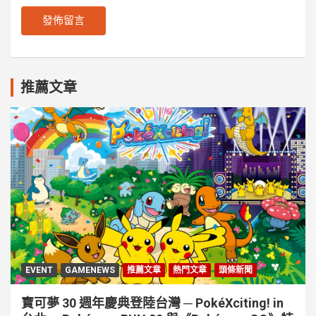
推薦文章
EVENT
GAMENEWS
推薦文章
熱門文章
頭條新聞
寶可夢 30 週年慶典登陸台灣 ─ PokéXciting! in