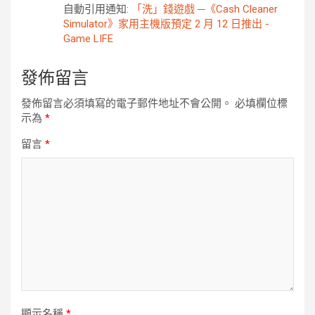
自動引用通知:
「洗」錢遊戲 ─《Cash Cleaner
Simulator》家用主機版預定 2 月 12 日推出 -
Game LIFE
發佈留言
發佈留言必須填寫的電子郵件地址不會公開。
必填欄位標
示為
*
留言
*
顯示名稱
*