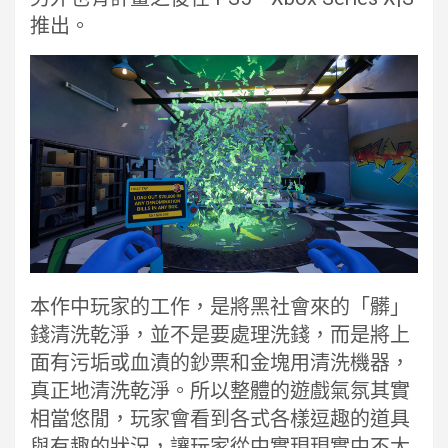
推出。
本作中玩家的工作，是將黑社會來的「髒」
錢清洗乾淨，並不是要處理洗錢，而是將上
面有污垢或血漬的鈔票和金塊用清洗機器，
真正地清洗乾淨。所以整體的遊戲氣氛其實
相當悠閒，玩家會看到各式各樣逗趣的道具
與有趣的狀況，讓玩家從中實現現實中不太