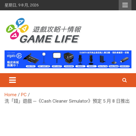
Skip
星期日, 9 8 月, 2026
to
content
Home
PC
洗「錢」遊戲 ─《Cash Cleaner Simulator》預定 5 月 8 日推出