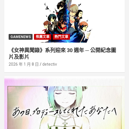
GAMENEWS
推薦文章
熱門文章
《女神異聞錄》系列迎來 30 週年 ─ 公開紀念圖
片及影片
2026 年 1 月 8 日
detectiv