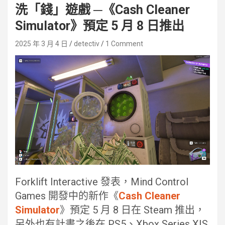
洗「錢」遊戲 ─《Cash Cleaner
Simulator》預定 5 月 8 日推出
2025 年 3 月 4 日
detectiv
1 Comment
Forklift Interactive 發表，Mind Control
Games 開發中的新作《
Cash Cleaner
Simulator
》預定 5 月 8 日在 Steam 推出，
另外也有計畫之後在 PS5、Xbox Series X|S