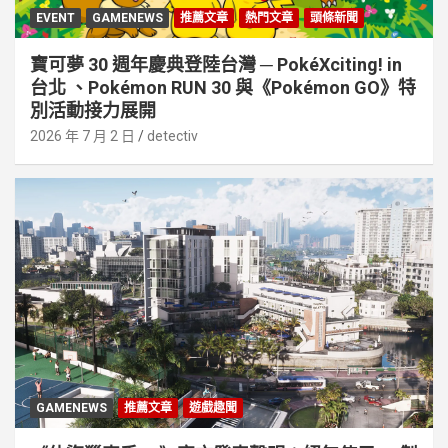
EVENT
GAMENEWS
推薦文章
熱門文章
頭條新聞
寶可夢 30 週年慶典登陸台灣 ─ PokéXciting! in
台北 、Pokémon RUN 30 與《Pokémon GO》特
別活動接⼒展開
2026 年 7 月 2 日
detectiv
GAMENEWS
推薦文章
遊戲趣聞