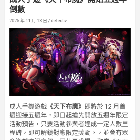
倒數
2025 年 11 月 18 日
detectiv
成人手機遊戲
《天下布魔》
即將於 12 月首
週迎接五週年，即日起搶先開放五週年限定
活動預告，只要活動參與者達成一定人數里
程碑，即可解鎖對應限定獎勵。，並會有眾