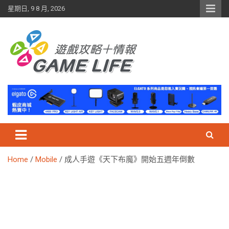
Skip
星期日, 9 8 月, 2026
to
content
Home
Mobile
成人手遊《天下布魔》開始五週年倒數