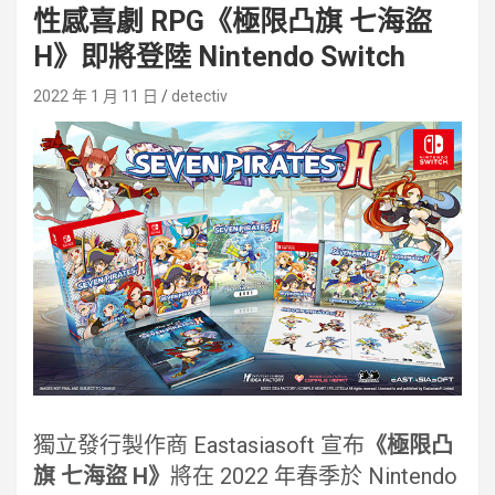
性感喜劇 RPG《極限凸旗 七海盜
H》即將登陸 Nintendo Switch
2022 年 1 月 11 日
detectiv
獨立發行製作商 Eastasiasoft 宣布
《極限凸
旗 七海盜 H》
將在 2022 年春季於 Nintendo