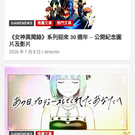
GAMENEWS
推薦文章
熱門文章
《女神異聞錄》系列迎來 30 週年 ─ 公開紀念圖
片及影片
2026 年 1 月 8 日
detectiv
GAMENEWS
推薦文章