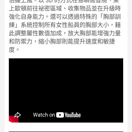
佔據上風。以 3D 的方式在島嶼間冒險、乘
上歐頓前往祕密區域、收集物品並在升級時
強化自身能力。還可以透過特殊的「胸部訓
練」系統控制所有女性船員的胸部大小，藉
此調整屬性數值加成，放大胸部能增強力量
和防禦力，縮小胸部則能提升速度和敏捷
度。