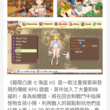
《極限凸旗 七海盜 H》是一款注重探索與發
現的傳統 RPG 遊戲，其中加入了大量粉絲
福利。身為帕爾媞，將在回合制戰鬥中指揮
怪物女孩小隊，利用敵人的弱點對抗他們並