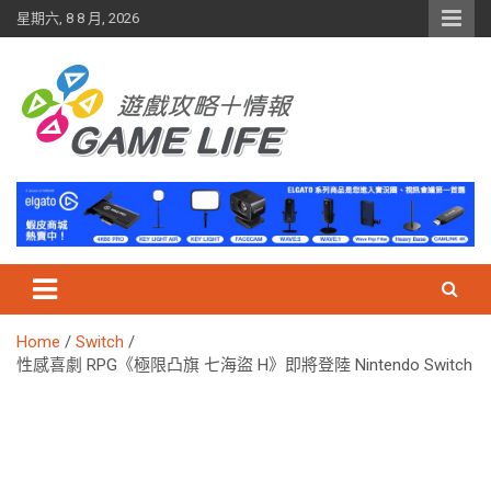
Skip
星期六, 8 8 月, 2026
to
content
Home
Switch
性感喜劇 RPG《極限凸旗 七海盜 H》即將登陸 Nintendo Switch