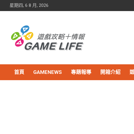
Skip
星期四, 6 8 月, 2026
to
content
首頁
GAMENEWS
專題報導
開箱介紹