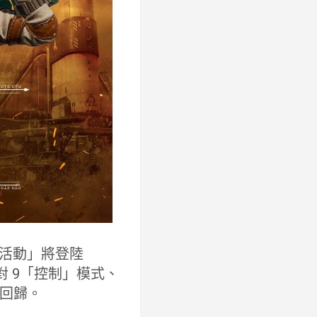
收藏活動」將登陸
9 對 9「控制」模式、
回歸。