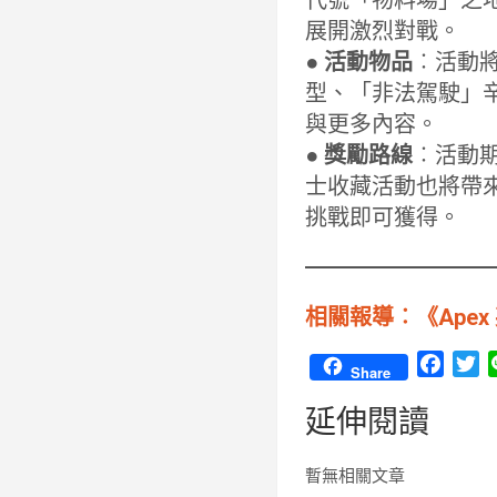
展開激烈對戰。
● 活動物品
︰活動將
型、「非法駕駛」
與更多內容。
● 獎勵路線
︰活動
士收藏活動也將帶來
挑戰即可獲得。
相關報導︰《Ape
F
T
Share
a
w
延伸閱讀
c
i
e
t
b
t
暫無相關文章
o
e