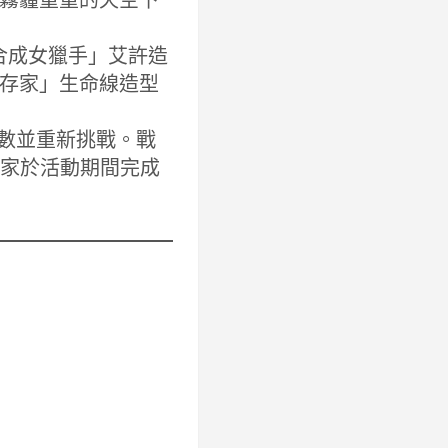
「合成女獵手」艾許造
存家」生命線造型
數並重新挑戰。戰
玩家於活動期間完成