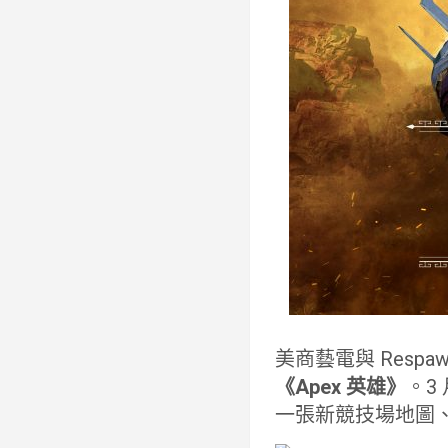
美商藝電與 Respa
《Apex 英雄》
。3
一張新競技場地圖