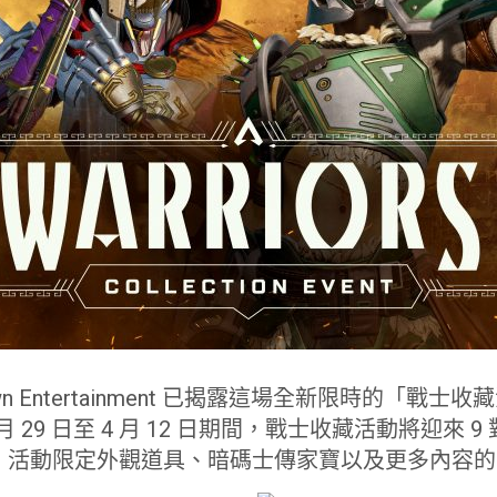
wn Entertainment 已揭露這場全新限時的「戰士
 月 29 日至 4 月 12 日期間，戰士收藏活動將迎來 
、活動限定外觀道具、暗碼士傳家寶以及更多內容的