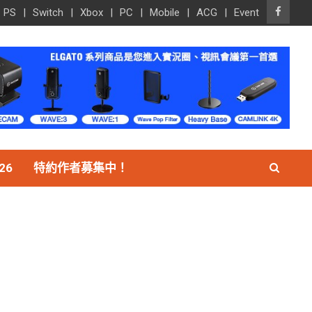
PS
Switch
Xbox
PC
Mobile
ACG
Event
26
特約作者募集中！