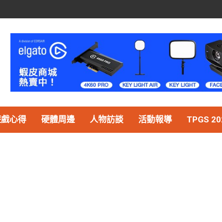
遊戲心得
硬體周邊
人物訪談
活動報導
TPGS 20