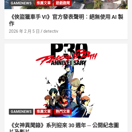
GAMENEWS
推薦文章
遊戲趣聞
《俠盜獵車手 VI》官方發表聲明︰絕無使用 AI 製
作
2026 年 2 月 5 日
detectiv
GAMENEWS
推薦文章
熱門文章
《女神異聞錄》系列迎來 30 週年 ─ 公開紀念圖