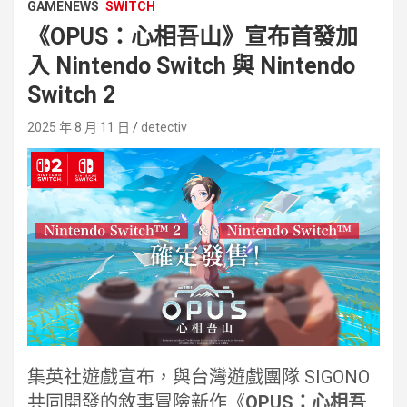
GAMENEWS
SWITCH
《OPUS：心相吾山》宣布首發加
入 Nintendo Switch 與 Nintendo
Switch 2
2025 年 8 月 11 日
detectiv
集英社遊戲宣布，與台灣遊戲團隊 SIGONO
共同開發的敘事冒險新作《
OPUS：心相吾