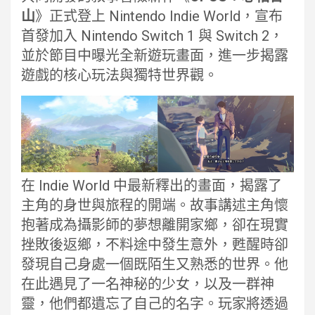
山
》正式登上 Nintendo Indie World，宣布
首發加入 Nintendo Switch 1 與 Switch 2，
並於節目中曝光全新遊玩畫面，進一步揭露
遊戲的核心玩法與獨特世界觀。
在 Indie World 中最新釋出的畫面，揭露了
主角的身世與旅程的開端。故事講述主角懷
抱著成為攝影師的夢想離開家鄉，卻在現實
挫敗後返鄉，不料途中發生意外，甦醒時卻
發現自己身處一個既陌生又熟悉的世界。他
在此遇見了一名神秘的少女，以及一群神
靈，他們都遺忘了自己的名字。玩家將透過