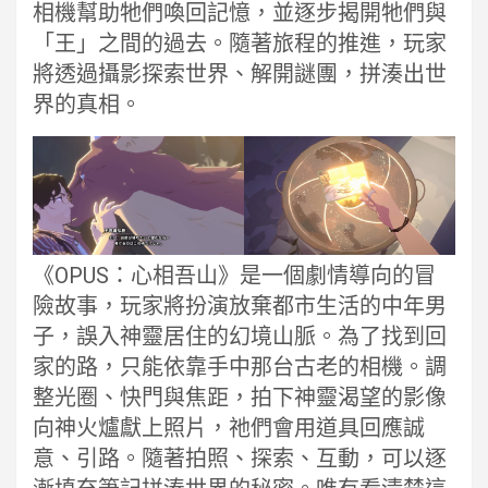
相機幫助牠們喚回記憶，並逐步揭開牠們與
「王」之間的過去。隨著旅程的推進，玩家
將透過攝影探索世界、解開謎團，拼湊出世
界的真相。
《OPUS：心相吾山》是一個劇情導向的冒
險故事，玩家將扮演放棄都市生活的中年男
子，誤入神靈居住的幻境山脈。為了找到回
家的路，只能依靠手中那台古老的相機。調
整光圈、快門與焦距，拍下神靈渴望的影像
向神火爐獻上照片，祂們會用道具回應誠
意、引路。隨著拍照、探索、互動，可以逐