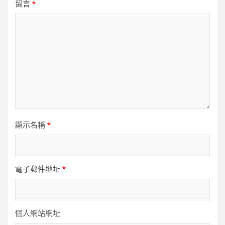
留言
*
顯示名稱
*
電子郵件地址
*
個人網站網址