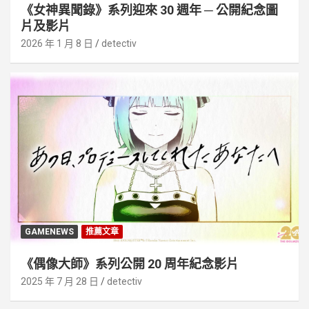
《女神異聞錄》系列迎來 30 週年 ─ 公開紀念圖
片及影片
2026 年 1 月 8 日
detectiv
GAMENEWS
推薦文章
《偶像大師》系列公開 20 周年紀念影片
2025 年 7 月 28 日
detectiv