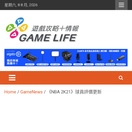
Skip
星期六, 8 8 月, 2026
to
content
Home
GameNews
《NBA 2K21》球員評價更新