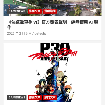
GAMENEWS
推薦文章
遊戲趣聞
《俠盜獵車手 VI》官方發表聲明︰絕無使用 AI 製
作
2026 年 2 月 5 日
detectiv
GAMENEWS
推薦文章
熱門文章