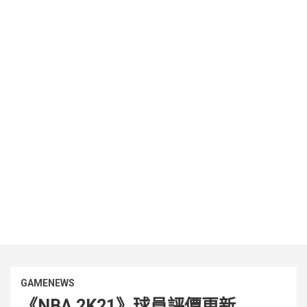
GAMENEWS
《NBA 2K21》球員評價更新