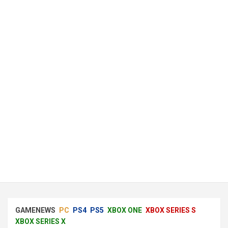
GAMENEWS
PC
PS4
PS5
XBOX ONE
XBOX SERIES S
XBOX SERIES X