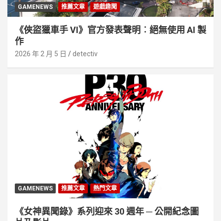
GAMENEWS
推薦文章
遊戲趣聞
《俠盜獵車手 VI》官方發表聲明︰絕無使用 AI 製
作
2026 年 2 月 5 日
detectiv
GAMENEWS
推薦文章
熱門文章
《女神異聞錄》系列迎來 30 週年 ─ 公開紀念圖