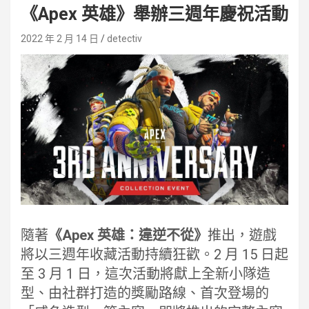
《Apex 英雄》舉辦三週年慶祝活動
2022 年 2 月 14 日
detectiv
隨著
《Apex 英雄：違逆不從》
推出，遊戲
將以三週年收藏活動持續狂歡。2 月 15 日起
至 3 月 1 日，這次活動將獻上全新小隊造
型、由社群打造的獎勵路線、首次登場的