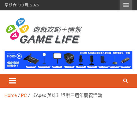
Skip
星期六, 8 8 月, 2026
to
content
Home
PC
《Apex 英雄》舉辦三週年慶祝活動