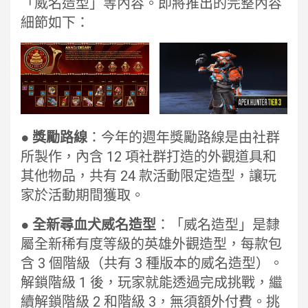
「威名造型」等內容。即將推出的完整內容
細節如下：
● 獎勵路線
：今年的週年獎勵路線是由社群
所製作，內含 12 項社群打造的外觀道具和
其他物品，共有 24 款活動限定造型，讓玩
家於活動期間獲取。
● 全新尋血犬威名造型
：「威名造型」是隸
屬全新稀有度等級的英雄外觀造型，每款包
含 3 個階級（共有 3 種版本的威名造型）。
解鎖階級 1 後，玩家就能透過完成挑戰，繼
續解鎖階級 2 和階級 3，無須額外付費。挑