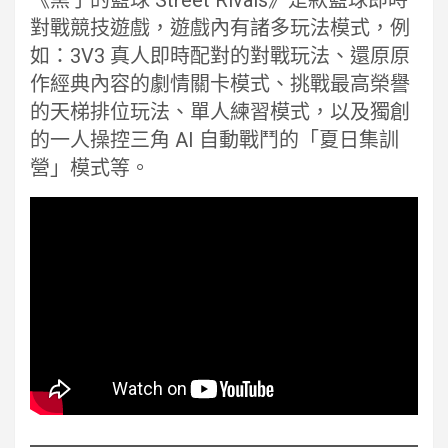
《黑子的籃球 Street Rivals》是款籃球即時
對戰競技遊戲，遊戲內有諸多玩法模式，例
如：3V3 真人即時配對的對戰玩法、還原原
作經典內容的劇情關卡模式、挑戰最高榮譽
的天梯排位玩法、單人練習模式，以及獨創
的一人操控三角 AI 自動戰鬥的「夏日集訓
營」模式等。