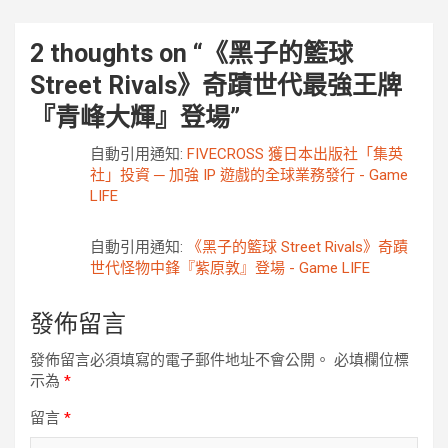
2 thoughts on “
《黑子的籃球
Street Rivals》奇蹟世代最強王牌
『青峰大輝』登場
”
自動引用通知:
FIVECROSS 獲日本出版社「集英
社」投資 ─ 加強 IP 遊戲的全球業務發行 - Game
LIFE
自動引用通知:
《黑子的籃球 Street Rivals》奇蹟
世代怪物中鋒『紫原敦』登場 - Game LIFE
發佈留言
發佈留言必須填寫的電子郵件地址不會公開。
必填欄位標
示為
*
留言
*