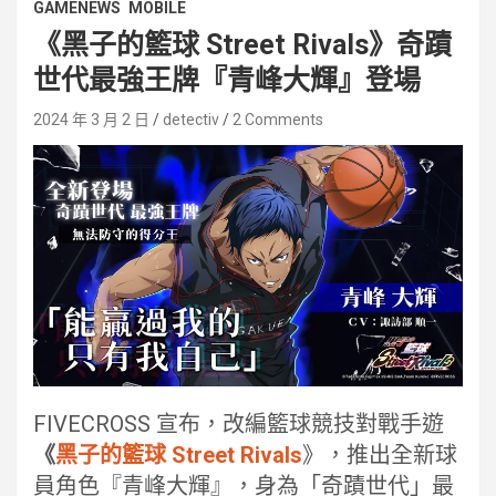
GAMENEWS
MOBILE
《黑子的籃球 Street Rivals》奇蹟
世代最強王牌『青峰大輝』登場
2024 年 3 月 2 日
detectiv
2 Comments
FIVECROSS 宣布，改編籃球競技對戰手遊
《
黑子的籃球 Street Rivals
》，推出全新球
員角色『青峰大輝』，身為「奇蹟世代」最