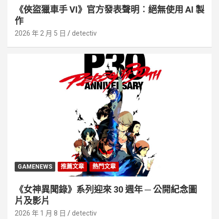
《俠盜獵車手 VI》官方發表聲明︰絕無使用 AI 製
作
2026 年 2 月 5 日
detectiv
GAMENEWS
推薦文章
熱門文章
《女神異聞錄》系列迎來 30 週年 ─ 公開紀念圖
片及影片
2026 年 1 月 8 日
detectiv