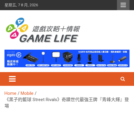
Skip
星期五, 7 8 月, 2026
to
content
Home
Mobile
《黑子的籃球 Street Rivals》奇蹟世代最強王牌『青峰大輝』登
場