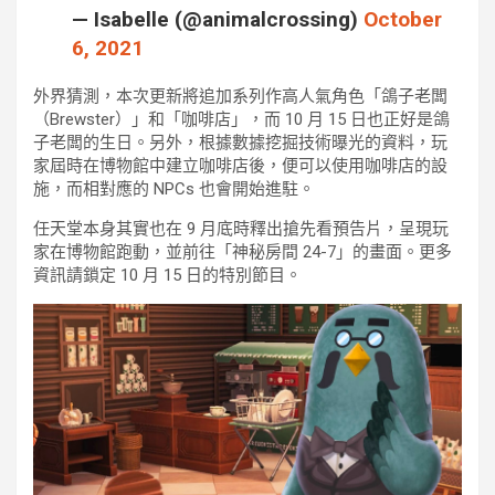
— Isabelle (@animalcrossing)
October
6, 2021
外界猜測，本次更新將追加系列作高人氣角色「鴿子老闆
（Brewster）」和「咖啡店」，而 10 月 15 日也正好是鴿
子老闆的生日。另外，根據數據挖掘技術曝光的資料，玩
家屆時在博物館中建立咖啡店後，便可以使用咖啡店的設
施，而相對應的 NPCs 也會開始進駐。
任天堂本身其實也在 9 月底時釋出搶先看預告片，呈現玩
家在博物館跑動，並前往「神秘房間 24-7」的畫面。更多
資訊請鎖定 10 月 15 日的特別節目。