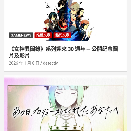
GAMENEWS
推薦文章
熱門文章
《女神異聞錄》系列迎來 30 週年 ─ 公開紀念圖
片及影片
2026 年 1 月 8 日
detectiv