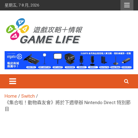
Skip
星期五, 7 8 月, 2026
to
content
Home
Switch
《集合啦！動物森友會》將於下週舉辦 Nintendo Direct 特別節
目