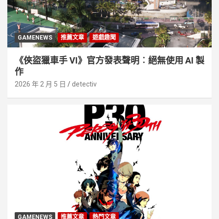
GAMENEWS
推薦文章
遊戲趣聞
《俠盜獵車手 VI》官方發表聲明︰絕無使用 AI 製
作
2026 年 2 月 5 日
detectiv
GAMENEWS
推薦文章
熱門文章