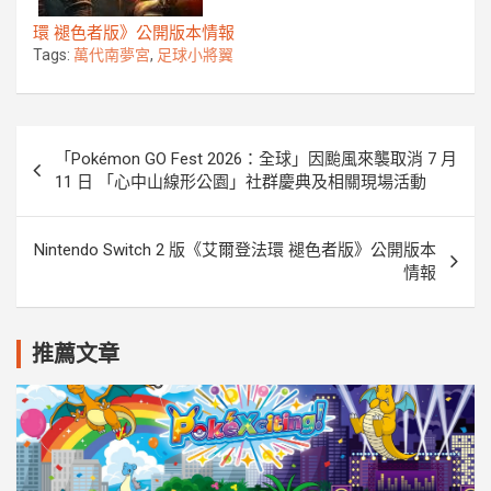
環 褪色者版》公開版本情報
Tags:
萬代南夢宮
,
足球小將翼
文
「Pokémon GO Fest 2026：全球」因颱風來襲取消 7 月
章
11 日 「心中山線形公園」社群慶典及相關現場活動
導
覽
Nintendo Switch 2 版《艾爾登法環 褪色者版》公開版本
情報
推薦文章