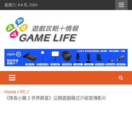
Skip
星期六, 8 8 月, 2026
to
content
Home
PC
《隊長小翼 2 世界群星》公開遊戲模式介紹宣傳影片