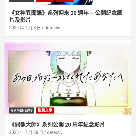
《女神異聞錄》系列迎來 30 週年 ─ 公開紀念圖
片及影片
2026 年 1 月 8 日
detectiv
GAMENEWS
推薦文章
《偶像大師》系列公開 20 周年紀念影片
2025 年 7 月 28 日
detectiv