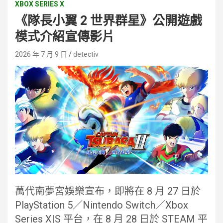
XBOX SERIES X
《隊長小翼 2 世界群星》公開遊戲
模式介紹宣傳影片
2026 年 7 月 9 日
detectiv
萬代南夢宮娛樂宣布，即將在 8 月 27 日於
PlayStation 5／Nintendo Switch／Xbox
Series X|S 平台，在 8 月 28 日於 STEAM 平