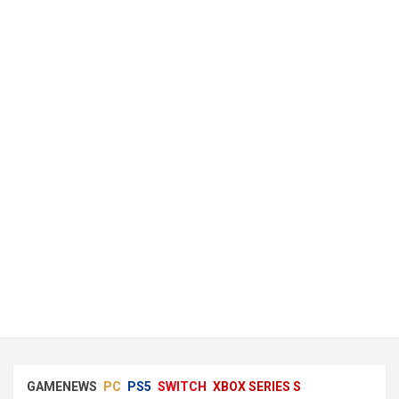
GAMENEWS
PC
PS5
SWITCH
XBOX SERIES S