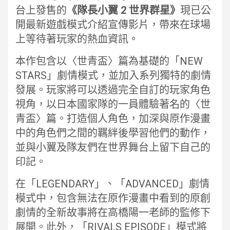
台上發售的
《隊長小翼 2 世界群星》
現已公
開最新遊戲模式介紹宣傳影片，帶來在球場
上等待著玩家的熱血資訊。
本作包含以〈世青盃〉篇為基礎的「NEW
STARS」劇情模式，並加入系列獨特的劇情
發展。玩家將可以透過完全自訂的玩家角色
視角，以日本國家隊的一員體驗著名的〈世
青盃〉篇。打造個人角色，加深與原作漫畫
中的角色們之間的羈絆後學習他們的動作，
並與小翼及隊友們在世界舞台上留下自己的
印記。
在「LEGENDARY」、「ADVANCED」劇情
模式中，包含無法在原作漫畫中看到的原創
劇情的全新故事將在高橋陽一老師的監修下
展開。此外，「RIVALS EPISODE」模式將