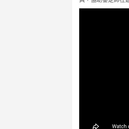
具，協助鑒定師在