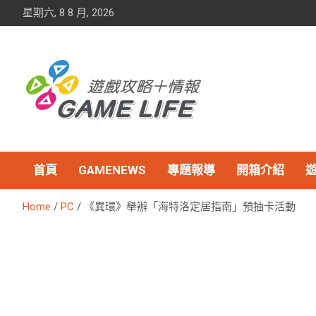
Skip
星期六, 8 8 月, 2026
to
content
首頁
GAMENEWS
專題報導
開箱介紹
Home
PC
《異環》舉辦「海特洛定居指南」預抽卡活動