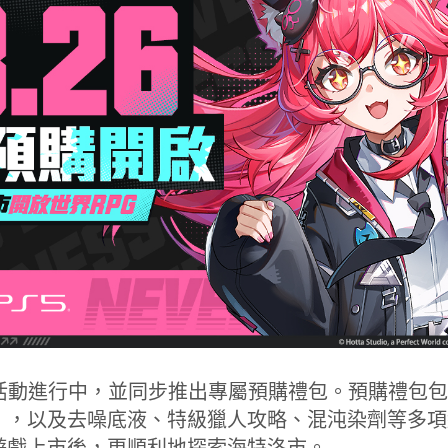
n 5 預約活動進行中，並同步推出專屬預購禮包。預購禮
」，以及去噪底液、特級獵人攻略、混沌染劑等多項