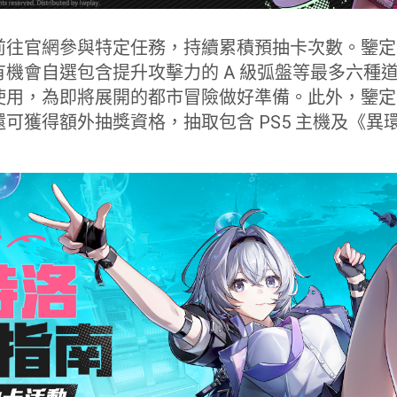
前往官網參與特定任務，持續累積預抽卡次數。鑒定
機會自選包含提升攻擊力的 A 級弧盤等最多六種
使用，為即將展開的都市冒險做好準備。此外，鑒定
可獲得額外抽獎資格，抽取包含 PS5 主機及《異