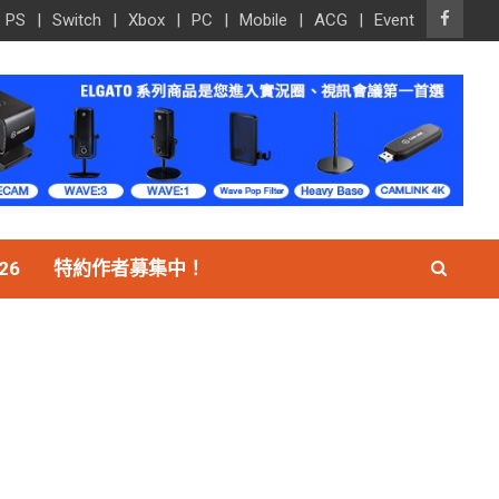
PS
Switch
Xbox
PC
Mobile
ACG
Event
26
特約作者募集中！