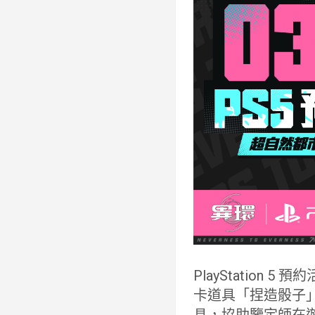
PlayStatio
卡道具「捏造骰子