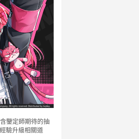
包包含鑒定師期待的抽
經驗升級相關道