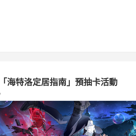
「海特洛定居指南」預抽卡活動
v