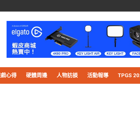
遊戲心得
硬體周邊
人物訪談
活動報導
TPGS 20