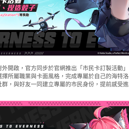
對外開啟，官方同步於官網推出「市民卡訂製活動」
選擇所屬職業與卡面風格，完成專屬於自己的海特洛
社群，與好友一同建立專屬的市民身份，提前感受進