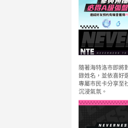
隨著海特洛市即將
錄姓名，並依喜好
專屬市民卡分享至
沉浸氣氛。