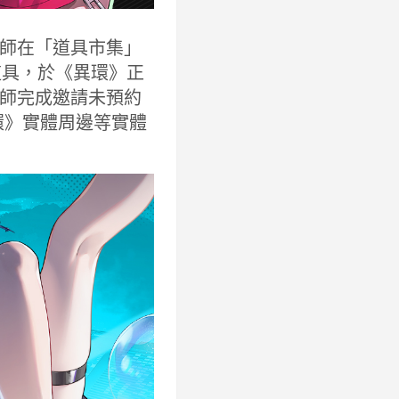
師在「道具市集」
道具，於《異環》正
師完成邀請未預約
環》實體周邊等實體