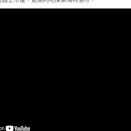
遊戲上市後，更順利地探索海特洛市。