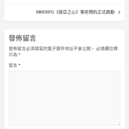
導
覽
MMORPG《諾亞之心》事前預約正式啟動
發佈留言
發佈留言必須填寫的電子郵件地址不會公開。
必填欄位標
示為
*
留言
*