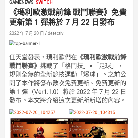
GAMENEWS
SWITCH
《瑪利歐激戰前鋒 戰鬥聯賽》免費
更新第 1 彈將於 7 月 22 日發布
2022 年 7 月 20 日
detectiv
任天堂發表，瑪利歐們在
《瑪利歐激戰前鋒
戰鬥聯賽》
挑戰了「格鬥技」×「足球」，
規則全無的全新競技運動「爆球」。之前公
開了本作將發布數次免費更新。免費更新的
第 1 彈（Ver1.1.0）將於 2022 年 7 月 22 日
發布。本文將介紹這次更新所新增的內容。