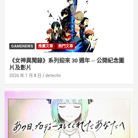
GAMENEWS
推薦文章
熱門文章
《女神異聞錄》系列迎來 30 週年 ─ 公開紀念圖
片及影片
2026 年 1 月 8 日
detectiv