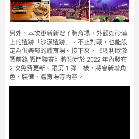
另外，本次更新新增了體育場，外觀如砂漠
上的遺跡「沙漠遺跡」。不止對戰，也能設
定為俱樂部的體育場。接下來，《瑪利歐激
戰前鋒 戰鬥聯賽》將預定於 2022 年內發布
2 次免費更新。跟第 1 彈一樣，將會新增角
色、裝備、體育場等內容。