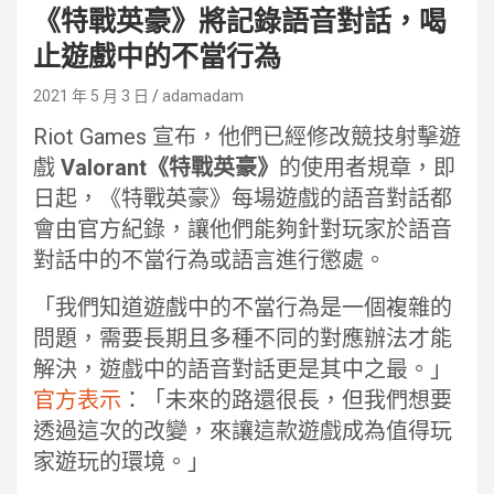
《特戰英豪》將記錄語音對話，喝
止遊戲中的不當行為
2021 年 5 月 3 日
adamadam
Riot Games 宣布，他們已經修改競技射擊遊
戲
Valorant《特戰英豪》
的使用者規章，即
日起，《特戰英豪》每場遊戲的語音對話都
會由官方紀錄，讓他們能夠針對玩家於語音
對話中的不當行為或語言進行懲處。
「我們知道遊戲中的不當行為是一個複雜的
問題，需要長期且多種不同的對應辦法才能
解決，遊戲中的語音對話更是其中之最。」
官方表示
：「未來的路還很長，但我們想要
透過這次的改變，來讓這款遊戲成為值得玩
家遊玩的環境。」