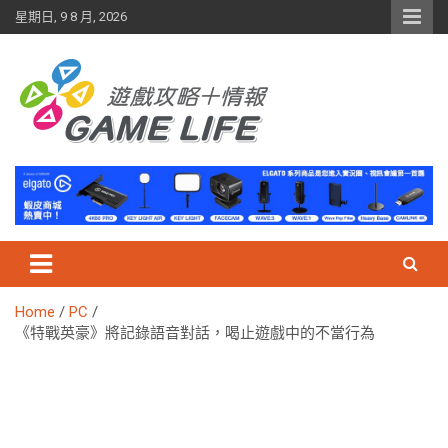
Skip
星期日, 9 8 月, 2026
to
content
Home
PC
《特戰英豪》將記錄語音對話，喝止遊戲中的不當行為