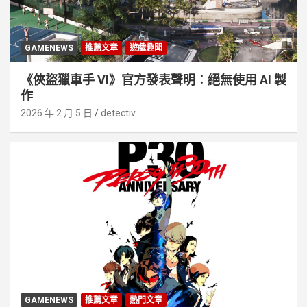
GAMENEWS
推薦文章
遊戲趣聞
《俠盜獵車手 VI》官方發表聲明︰絕無使用 AI 製
作
2026 年 2 月 5 日
detectiv
GAMENEWS
推薦文章
熱門文章