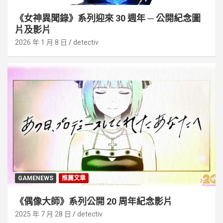
《女神異聞錄》系列迎來 30 週年 ─ 公開紀念圖
片及影片
2026 年 1 月 8 日
detectiv
GAMENEWS
推薦文章
《偶像大師》系列公開 20 周年紀念影片
2025 年 7 月 28 日
detectiv