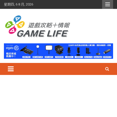
Skip
星期四, 6 8 月, 2026
to
content