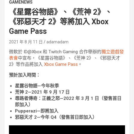
GAMENEWS
《星露谷物語》、《荒神 2》、
《邪惡天才 2》等將加入 Xbox
Game Pass
2021 年 8 月 11 日
adamadam
微軟於 ID@Xbox 和 Twitch Gaming 合作舉辦的
獨立遊戲發
表會
中宣布，《星露谷物語》、《荒神 2》、《邪惡天才
2》等作品將加入
Xbox Game Pass
。
預計加入時間：
星露谷物語—今年秋季
荒神 2—2021 年 9 月 17 日
尋路者傳奇：正義之怒—2022 年 3 月 1 日（發售首日
即加入）
Pupperazi—即將加入
邪惡天才 2—今年 Q4（發售首日即加入）