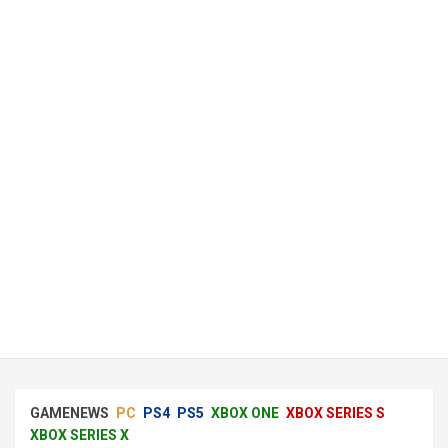
GAMENEWS
PC
PS4
PS5
XBOX ONE
XBOX SERIES S
XBOX SERIES X