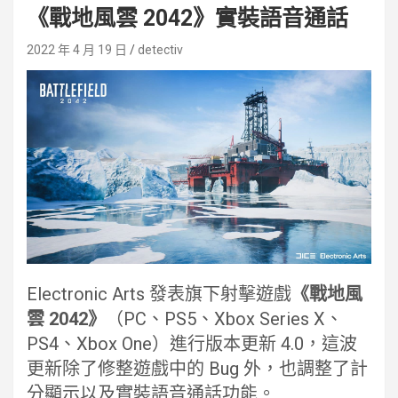
《戰地風雲 2042》實裝語音通話
2022 年 4 月 19 日
detectiv
Electronic Arts 發表旗下射擊遊戲
《戰地風
雲 2042》
（PC、PS5、Xbox Series X、
PS4、Xbox One）進行版本更新 4.0，這波
更新除了修整遊戲中的 Bug 外，也調整了計
分顯示以及實裝語音通話功能。