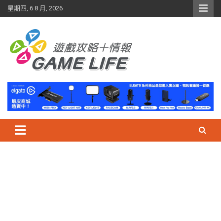
Skip
星期四, 6 8 月, 2026
to
content