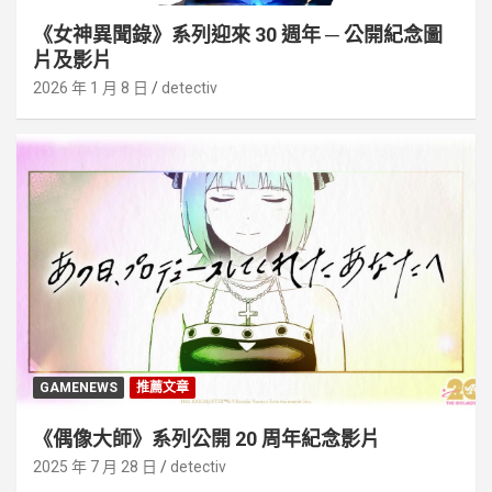
《女神異聞錄》系列迎來 30 週年 ─ 公開紀念圖
片及影片
2026 年 1 月 8 日
detectiv
GAMENEWS
推薦文章
《偶像大師》系列公開 20 周年紀念影片
2025 年 7 月 28 日
detectiv