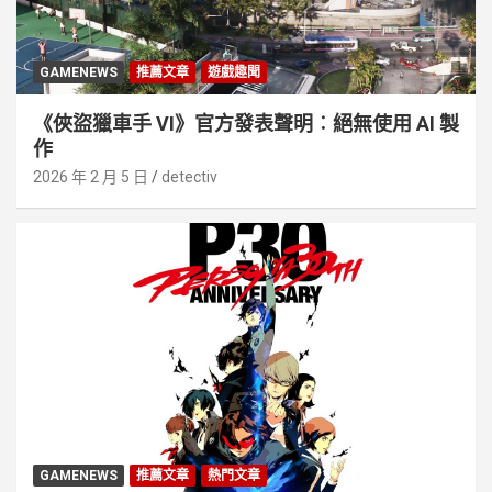
GAMENEWS
推薦文章
遊戲趣聞
《俠盜獵車手 VI》官方發表聲明︰絕無使用 AI 製
作
2026 年 2 月 5 日
detectiv
GAMENEWS
推薦文章
熱門文章