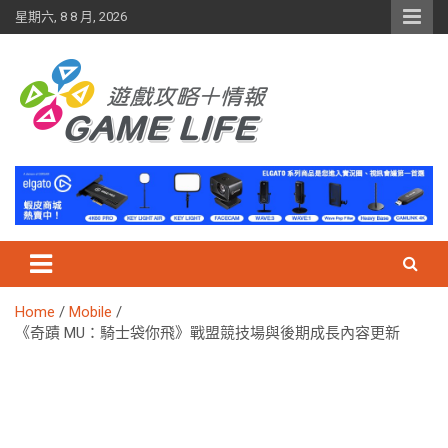
Skip
星期六, 8 8 月, 2026
to
content
Home
Mobile
《奇蹟 MU：騎士袋你飛》戰盟競技場與後期成長內容更新