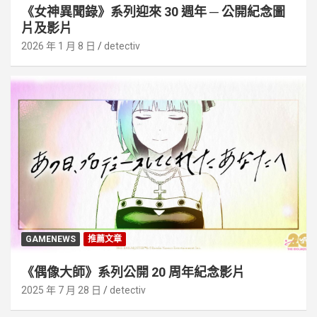
《女神異聞錄》系列迎來 30 週年 ─ 公開紀念圖
片及影片
2026 年 1 月 8 日
detectiv
GAMENEWS
推薦文章
《偶像大師》系列公開 20 周年紀念影片
2025 年 7 月 28 日
detectiv