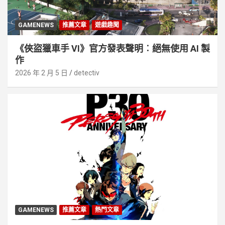
GAMENEWS
推薦文章
遊戲趣聞
《俠盜獵車手 VI》官方發表聲明︰絕無使用 AI 製
作
2026 年 2 月 5 日
detectiv
GAMENEWS
推薦文章
熱門文章