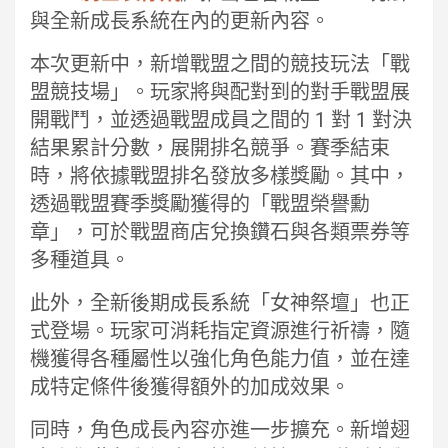
與全新成長系統在內的更新內容。
本次更新中，新增戰盟之間的競技玩法「戰
盟競技場」。玩家將與配對到的對手戰盟展
開戰鬥，並透過戰盟成員之間的 1 對 1 對決
結果累計分數，展開排名競爭。賽季結束
時，將依據戰盟排名發放多樣獎勵。其中，
透過戰盟賽季獎勵獲得的「戰盟榮譽勳
章」，可於戰盟商店兌換鑽石與各類票券等
多種道具。
此外，全新後期成長系統「女神祭壇」也正
式登場。玩家可消耗指定資源進行祈禱，隨
機獲得各種屬性以強化角色能力值，並在達
成特定條件後獲得額外的加成效果。
同時，角色成長內容亦進一步擴充。新增翅