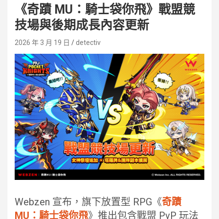
《奇蹟 MU：騎士袋你飛》戰盟競
技場與後期成長內容更新
2026 年 3 月 19 日
detectiv
Webzen 宣布，旗下放置型 RPG《
奇蹟
MU：騎士袋你飛
》推出包含戰盟 PvP 玩法