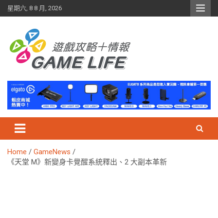
Skip
星期六, 8 8 月, 2026
to
content
Home
GameNews
《天堂 M》新變身卡覺醒系統釋出、2 大副本革新