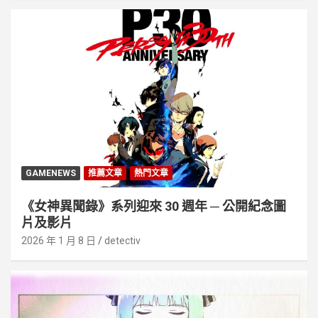
GAMENEWS
推薦文章
熱門文章
《女神異聞錄》系列迎來 30 週年 ─ 公開紀念圖
片及影片
2026 年 1 月 8 日
detectiv