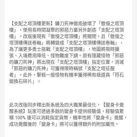
【支配之塔頂樓更新】鐮刀死神徹底破壞了「傲慢之塔頂
樓」，使用長時間凝聚的邪惡力量另外創造「支配之塔頂
樓」。改版後現有「傲慢之塔頂樓」將關閉，且「傲慢之
塔頂樓傳送卷軸」將轉變成「支配之塔頂樓傳送卷軸」，
為了讓更多勇士挑戰「支配之塔頂樓」，地圖將限時擴
張、入場費用降低、怪物難度下調。原有隱藏怪物「邪惡
的鐮刀死神」將出現在「支配之塔頂樓」指定位置，消滅
「邪惡的鐮刀死神」可獲得限時稱號「支配之塔征服
者」。此外，擊殺一般怪物有機率獲得稀有級道具「符石
變換石碎片」。
此次改版同步釋出新系統及四大職業最佳化，【變身卡覺
醒系統】玩家可透過多餘的變身卡提供經驗值，經驗值累
積 100% 後可以消耗指定貨幣，機率性將「變身卡」覺醒，
成功覺醒後的「變身卡」將可以獲得額外的附加屬性。