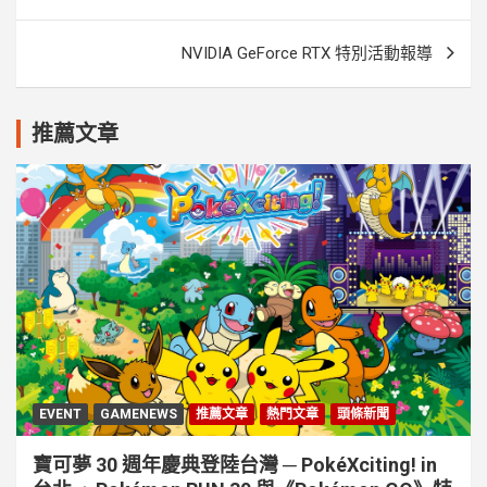
章
導
NVIDIA GeForce RTX 特別活動報導
覽
推薦文章
EVENT
GAMENEWS
推薦文章
熱門文章
頭條新聞
寶可夢 30 週年慶典登陸台灣 ─ PokéXciting! in