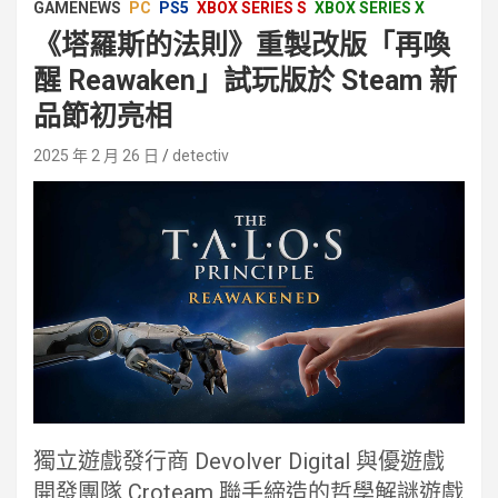
GAMENEWS
PC
PS5
XBOX SERIES S
XBOX SERIES X
《塔羅斯的法則》重製改版「再喚
醒 Reawaken」試玩版於 Steam 新
品節初亮相
2025 年 2 月 26 日
detectiv
獨立遊戲發行商 Devolver Digital 與優遊戲
開發團隊 Croteam 聯手締造的哲學解謎遊戲