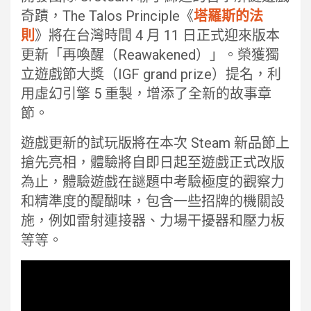
奇蹟，The Talos Principle《
塔羅斯的法
則
》將在台灣時間 4 月 11 日正式迎來版本
更新「再喚醒（Reawakened）」。榮獲獨
立遊戲節大獎（IGF grand prize）提名，利
用虛幻引擎 5 重製，增添了全新的故事章
節。
遊戲更新的試玩版將在本次 Steam 新品節上
搶先亮相，體驗將自即日起至遊戲正式改版
為止，體驗遊戲在謎題中考驗極度的觀察力
和精準度的醍醐味，包含一些招牌的機關設
施，例如雷射連接器、力場干擾器和壓力板
等等。