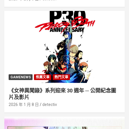
GAMENEWS
推薦文章
熱門文章
《女神異聞錄》系列迎來 30 週年 ─ 公開紀念圖
片及影片
2026 年 1 月 8 日
detectiv