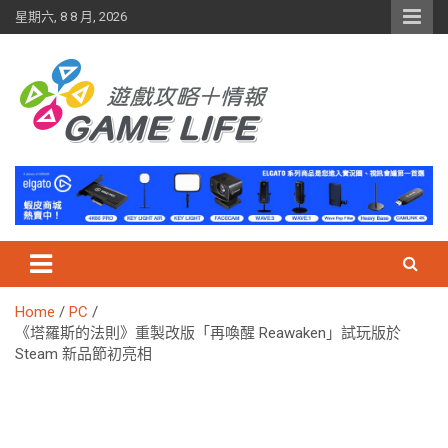
Skip
星期六, 8 8 月, 2026
to
content
Home
PC
《塔羅斯的法則》重製改版「再喚醒 Reawaken」試玩版於
Steam 新品節初亮相