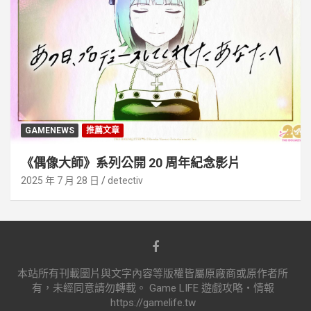
GAMENEWS
推薦文章
《偶像大師》系列公開 20 周年紀念影片
2025 年 7 月 28 日
detectiv
本站所有刊載圖片與文字內容等版權皆屬原廠商或原作者所
有，未經同意請勿轉載。 Game LIFE 遊戲攻略‧情報
https://gamelife.tw