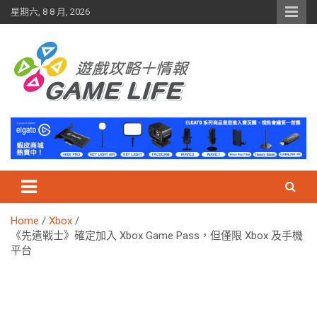
Skip
星期六, 8 8 月, 2026
to
content
Home
Xbox
《先遣戰士》確定加入 Xbox Game Pass，但僅限 Xbox 及手機
平台