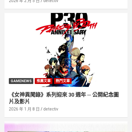
2026 年 2 月 5 日
detectiv
GAMENEWS
推薦文章
熱門文章
《女神異聞錄》系列迎來 30 週年 ─ 公開紀念圖
片及影片
2026 年 1 月 8 日
detectiv