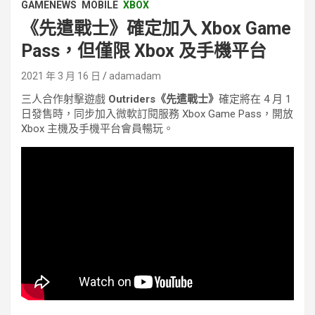
GAMENEWS
MOBILE
XBOX
《先遣戰士》確定加入 Xbox Game
Pass，但僅限 Xbox 及手機平台
2021 年 3 月 16 日
adamadam
三人合作射擊遊戲
Outriders《先遣戰士》
確定將在 4 月 1
日發售時，同步加入微軟訂閱服務 Xbox Game Pass，開放
Xbox 主機及手機平台會員暢玩。