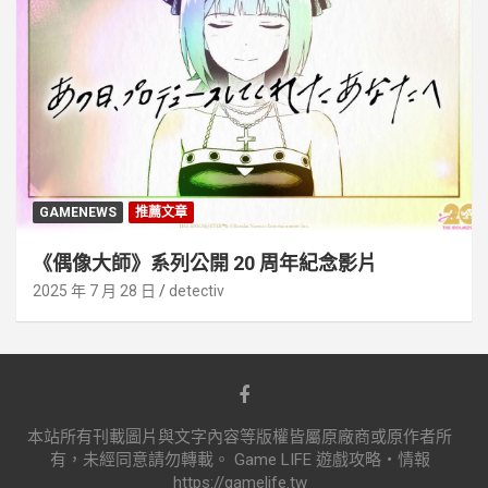
GAMENEWS
推薦文章
《偶像大師》系列公開 20 周年紀念影片
2025 年 7 月 28 日
detectiv
本站所有刊載圖片與文字內容等版權皆屬原廠商或原作者所
有，未經同意請勿轉載。 Game LIFE 遊戲攻略‧情報
https://gamelife.tw