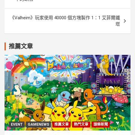
導
覽
《Valheim》玩家使用 40000 個方塊製作 1：1 艾菲爾鐵
塔
推薦文章
EVENT
GAMENEWS
推薦文章
熱門文章
頭條新聞