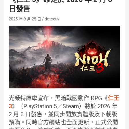
日發售
2025 年 9 月 25 日
detectiv
光榮特庫摩宣布，黑暗戰國動作 RPG《
仁王
3
》（PlayStation 5／Steam）將於 2026 年
2 月 6 日發售，並同步開放實體版及下載版
預購。同時官方網站也全面更新，正式公開