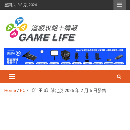
Skip
星期六, 8 8 月, 2026
to
content
Home
PC
《仁王 3》確定於 2026 年 2 月 6 日發售