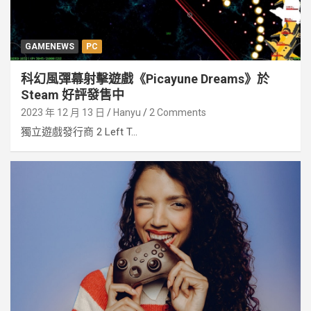
GAMENEWS
PC
科幻風彈幕射擊遊戲《Picayune Dreams》於
Steam 好評發售中
2023 年 12 月 13 日
Hanyu
2 Comments
獨立遊戲發行商 2 Left T...