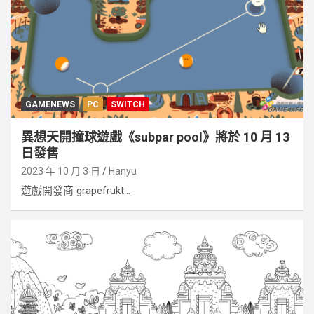
GAMENEWS
PC
SWITCH
異想天開撞球遊戲《subpar pool》將於 10 月 13
日發售
2023 年 10 月 3 日
Hanyu
遊戲開發商 grapefrukt...