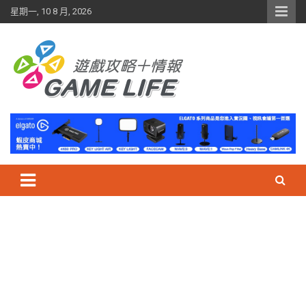
Skip
星期一, 10 8 月, 2026
to
content