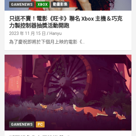
GAMENEWS
XBOX
動畫影集
只送不賣！電影《旺卡》聯名 Xbox 主機＆巧克
力製控制器抽獎活動開跑
2023 年 11 月 15 日
Hanyu
為了慶祝即將於下個月上映的電影《...
GAMENEWS
PC