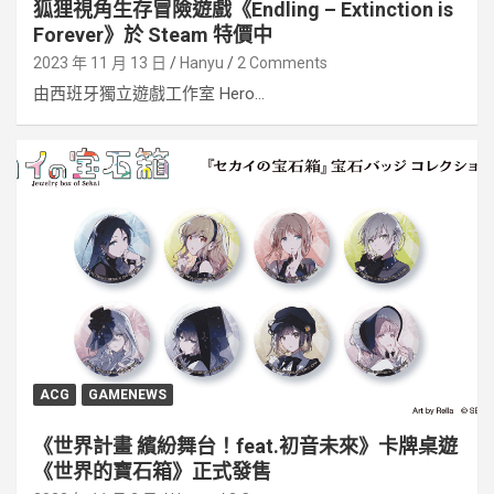
狐狸視角生存冒險遊戲《Endling – Extinction is
Forever》於 Steam 特價中
2023 年 11 月 13 日
Hanyu
2 Comments
由西班牙獨立遊戲工作室 Hero...
ACG
GAMENEWS
《世界計畫 繽紛舞台！feat.初音未來》卡牌桌遊
《世界的寶石箱》正式發售