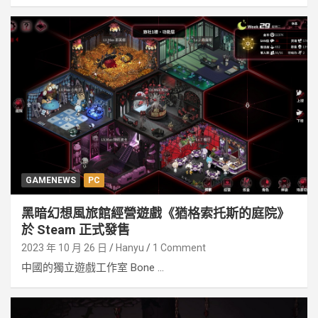
GAMENEWS
PC
黑暗幻想風旅館經營遊戲《猶格索托斯的庭院》
於 Steam 正式發售
2023 年 10 月 26 日
Hanyu
1 Comment
中國的獨立遊戲工作室 Bone ...