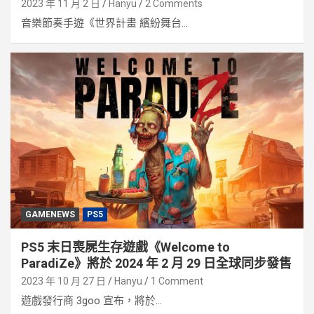
2023 年 11 月 2 日
Hanyu
2 Comments
音樂節奏手遊《世界計畫 繽紛舞台...
GAMENEWS
PS5
PS5 末日喪屍生存遊戲《Welcome to
ParadiZe》將於 2024 年 2 月 29 日全球同步發售
2023 年 10 月 27 日
Hanyu
1 Comment
遊戲發行商 3goo 宣布，將於...