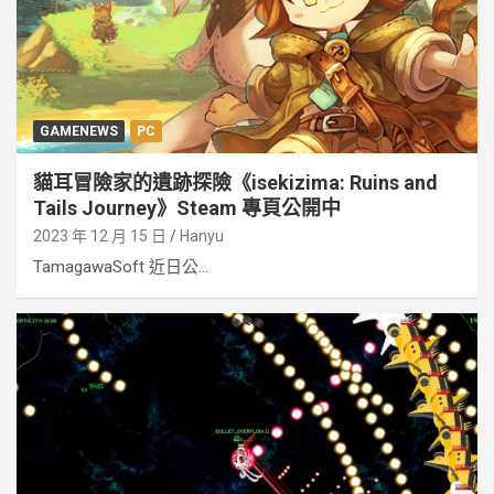
GAMENEWS
PC
貓耳冒險家的遺跡探險《isekizima: Ruins and
Tails Journey》Steam 專頁公開中
2023 年 12 月 15 日
Hanyu
TamagawaSoft 近日公...