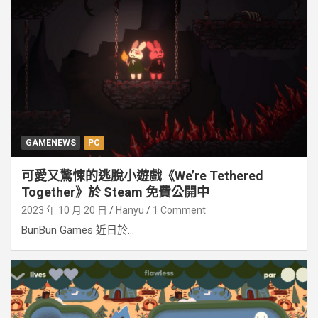
GAMENEWS
PC
可愛又驚悚的逃脫小遊戲《We’re Tethered
Together》於 Steam 免費公開中
2023 年 10 月 20 日
Hanyu
1 Comment
BunBun Games 近日於...