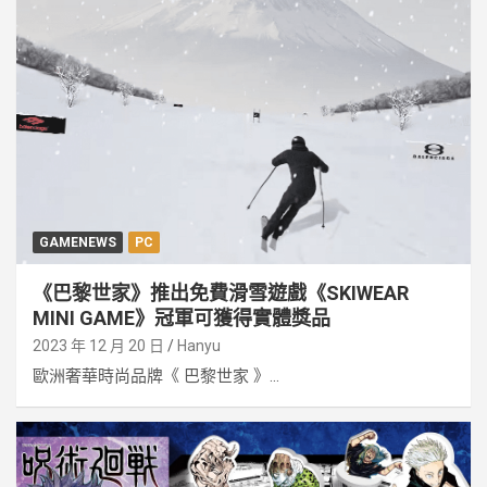
GAMENEWS
PC
《巴黎世家》推出免費滑雪遊戲《SKIWEAR
MINI GAME》冠軍可獲得實體獎品
2023 年 12 月 20 日
Hanyu
歐洲奢華時尚品牌《 巴黎世家 》...