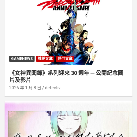
GAMENEWS
推薦文章
熱門文章
《女神異聞錄》系列迎來 30 週年 ─ 公開紀念圖
片及影片
2026 年 1 月 8 日
detectiv