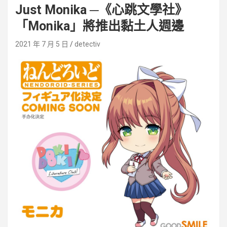
Just Monika ─《心跳文學社》
「Monika」將推出黏土人週邊
2021 年 7 月 5 日
detectiv