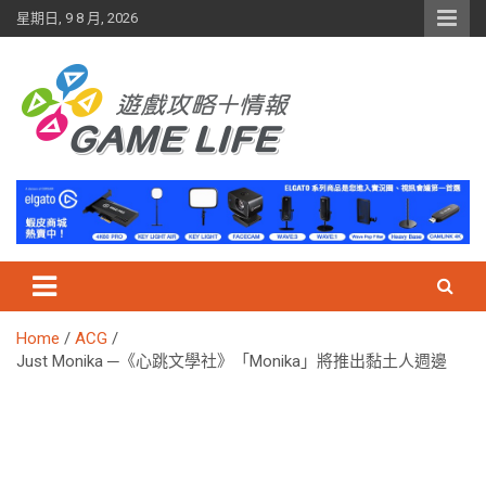
Skip
星期日, 9 8 月, 2026
to
content
Home
ACG
Just Monika ─《心跳文學社》「Monika」將推出黏土人週邊