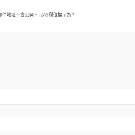
郵件地址不會公開。
必填欄位標示為
*