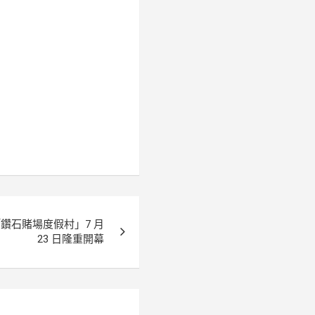
鑽石賭場度假村」7 月
23 日隆重開幕