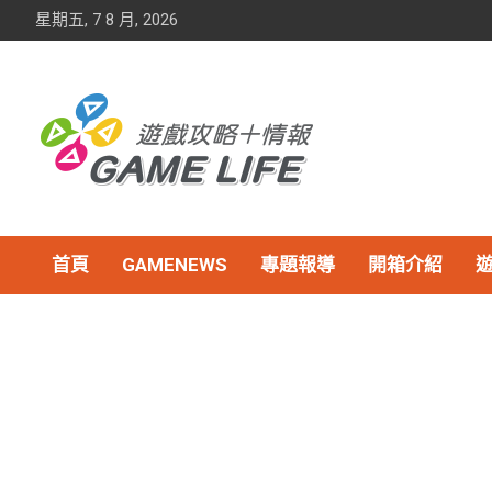
Skip
星期五, 7 8 月, 2026
to
content
首頁
GAMENEWS
專題報導
開箱介紹