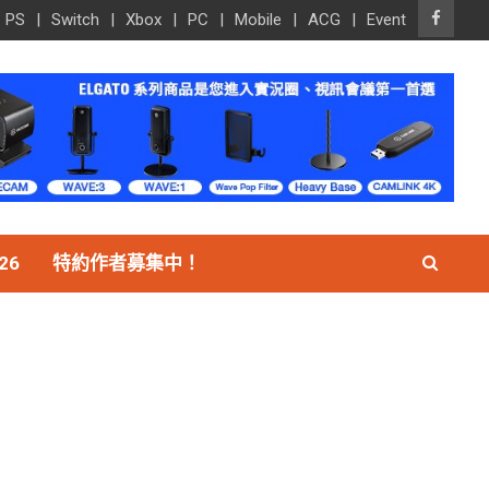
PS
Switch
Xbox
PC
Mobile
ACG
Event
26
特約作者募集中！