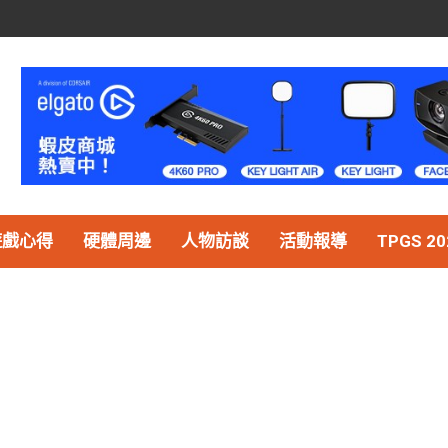
遊戲心得
硬體周邊
人物訪談
活動報導
TPGS 20