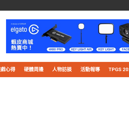
遊戲心得
硬體周邊
人物訪談
活動報導
TPGS 20