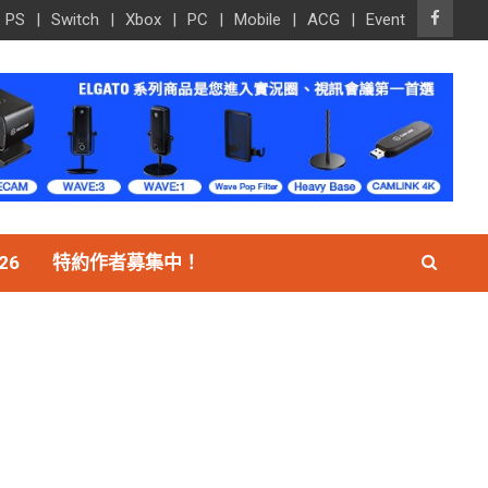
PS
Switch
Xbox
PC
Mobile
ACG
Event
26
特約作者募集中！