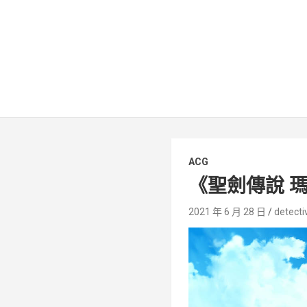
ACG
《聖劍傳說 
2021 年 6 月 28 日
detecti