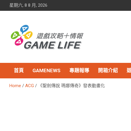
Skip
星期六, 8 8 月, 2026
to
content
首頁
GAMENEWS
專題報導
開箱介紹
Home
ACG
《聖劍傳說 瑪娜傳奇》發表動畫化