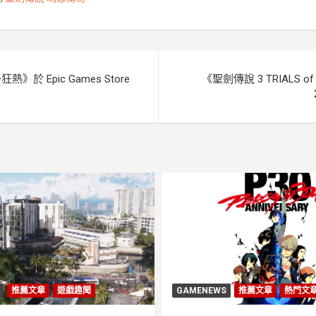
g
n
e
k
r
於 Epic Games Store
《聖劍傳說 3 TRIALS 
推薦文章
遊戲趣聞
GAMENEWS
推薦文章
熱門文