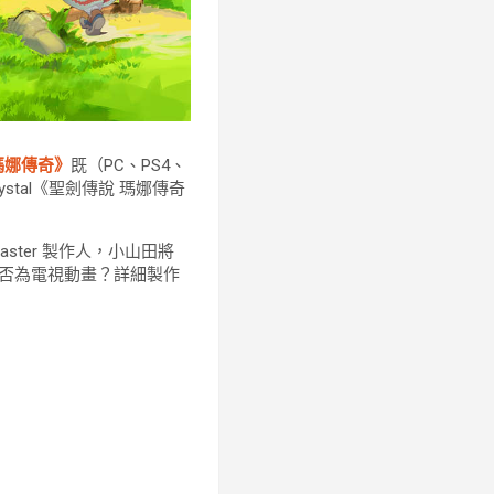
瑪娜傳奇》
既（PC、PS4、
p Crystal《聖劍傳說 瑪娜傳奇
ster 製作人，小山田將
是否為電視動畫？詳細製作