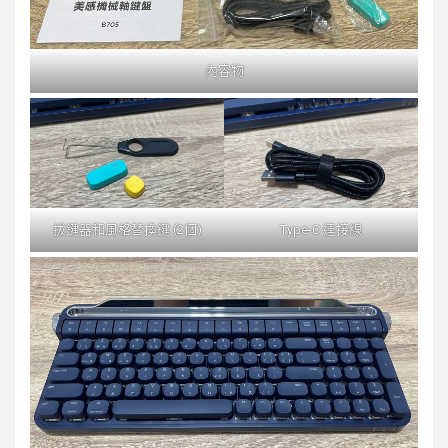
內容物
拔鍵器和風格替換鍵 (2個)
Type-C 連接線