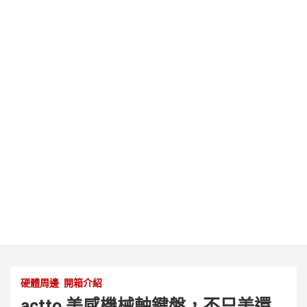
硬體周邊
開箱介紹
actto 美感機械軸鍵盤，不只美還