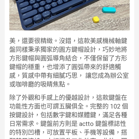
美，還要很精緻。沒錯，這款美感機械軸鍵
盤同樣秉承獨家的圓方鍵帽設計，巧妙地將
方形鍵帽與圓弧導角結合，不僅保留了方形
鍵帽的穩重，也增添了圓弧帶來的舒適觸
感，質感中帶有細膩巧思， 讓您成為辦公室
或咖啡廳的吸睛焦點。
除了外觀和手感上的優越設計，這款鍵盤在
功能性方面也可謂五臟俱全。完整的 102 個
按鍵設計，包括數字鍵和媒體鍵，滿足各種
日常需求。鍵盤前方則是 actto 鍵盤標誌性
的特別凹槽，可放置平板、手機等設備，搭