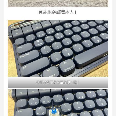
美感機械軸鍵盤本人！
鍵帽材質不會有留指印，讚！