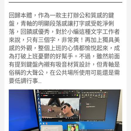
回歸本體，作為一款主打辦公和質感的鍵
盤，青軸的明顯段落感讓打字感受乾淨俐
落，回饋感優秀，對於小編這種文字工作者
來說，只有三個字，非常爽！再加上獨具美
感的外觀，整個上班的心情都愉悅起來，成
為打破上班憂鬱的好幫手。不過，雖然前面
有提到鍵盤內襯有吸音材質設計，但青軸是
俗稱的大聲公，在公共場所使用可能還是需
要低調行事…