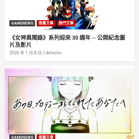
GAMENEWS
推薦文章
熱門文章
《女神異聞錄》系列迎來 30 週年 ─ 公開紀念圖
片及影片
2026 年 1 月 8 日
detectiv
GAMENEWS
推薦文章