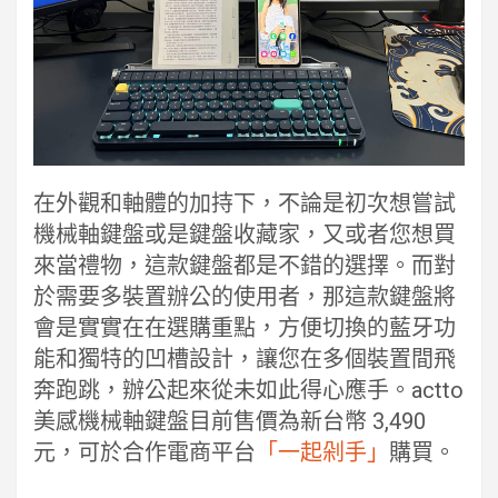
在外觀和軸體的加持下，不論是初次想嘗試
機械軸鍵盤或是鍵盤收藏家，又或者您想買
來當禮物，這款鍵盤都是不錯的選擇。而對
於需要多裝置辦公的使用者，那這款鍵盤將
會是實實在在選購重點，方便切換的藍牙功
能和獨特的凹槽設計，讓您在多個裝置間飛
奔跑跳，辦公起來從未如此得心應手。actto
美感機械軸鍵盤目前售價為新台幣 3,490
元，可於合作電商平台
「一起剁手」
購買。