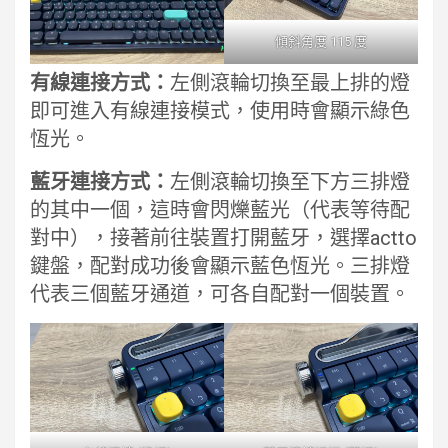
傾斜角度 115 度
有線連接方式：
左側滾輪切換至最上排的燈
即可進入有線連接模式，使用時會顯示綠色
恆光。
藍牙連接方式：
左側滾輪切換至下方三排燈
的其中一個，這時會閃爍藍光（代表等待配
對中），接著前往裝置打開藍牙，選擇actto
鍵盤，配對成功後會顯示藍色恆光。三排燈
代表三個藍牙通道，可各自配對一個裝置。