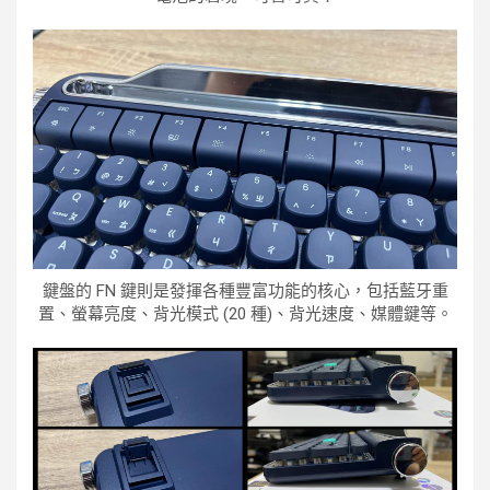
鍵盤的 FN 鍵則是發揮各種豐富功能的核心，包括藍牙重
置、螢幕亮度、背光模式 (20 種)、背光速度、媒體鍵等。