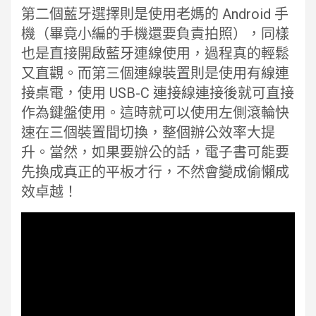
第二個藍牙選擇則是使用老媽的 Android 手
機（畢竟小編的手機還要負責拍照），同樣
也是直接開啟藍牙連線使用，過程真的輕鬆
又直觀。而第三個連線裝置則是使用有線連
接桌電，使用 USB-C 連接線連接後就可直接
作為鍵盤使用。這時就可以使用左側滾輪快
速在三個裝置間切換，整個辦公效率大提
升。當然，如果要辦公的話，電子書可能要
先換成真正的平板才行，不然會變成偷懶成
效卓越！