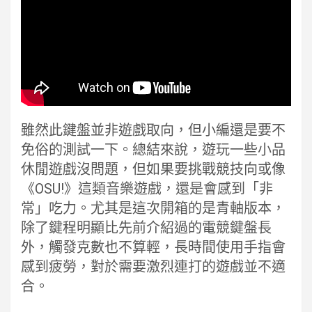
雖然此鍵盤並非遊戲取向，但小編還是要不
免俗的測試一下。總結來說，遊玩一些小品
休閒遊戲沒問題，但如果要挑戰競技向或像
《OSU!》這類音樂遊戲，還是會感到「非
常」吃力。尤其是這次開箱的是青軸版本，
除了鍵程明顯比先前介紹過的電競鍵盤長
外，觸發克數也不算輕，長時間使用手指會
感到疲勞，對於需要激烈連打的遊戲並不適
合。