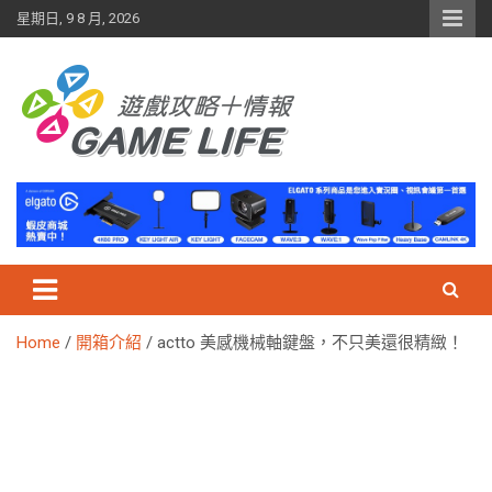
Skip
星期日, 9 8 月, 2026
to
content
Home
開箱介紹
actto 美感機械軸鍵盤，不只美還很精緻！