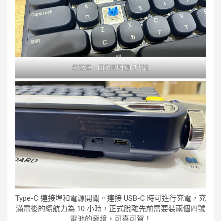
段落感、回饋感明顯的青軸
Type-C 連接埠和電源開關。連接 USB-C 時可進行充電，充
滿電後的續航力為 10 小時，正式脫離先前需要裝兩個四號
電池的窘境，可喜可賀！