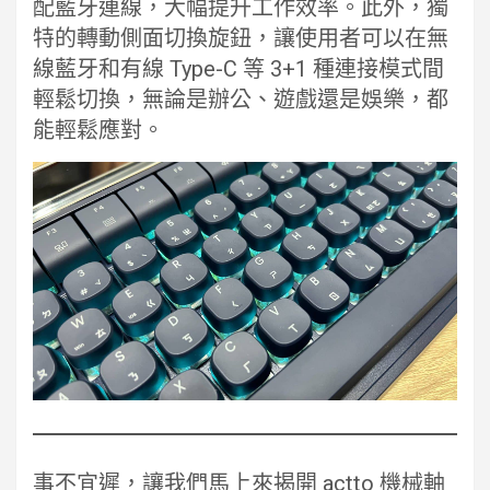
配藍牙連線，大幅提升工作效率。此外，獨
特的轉動側面切換旋鈕，讓使用者可以在無
線藍牙和有線 Type-C 等 3+1 種連接模式間
輕鬆切換，無論是辦公、遊戲還是娛樂，都
能輕鬆應對。
事不宜遲，讓我們馬上來揭開 actto 機械軸