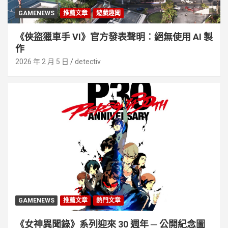
GAMENEWS
推薦文章
遊戲趣聞
《俠盜獵車手 VI》官方發表聲明︰絕無使用 AI 製
作
2026 年 2 月 5 日
detectiv
GAMENEWS
推薦文章
熱門文章
《女神異聞錄》系列迎來 30 週年 ─ 公開紀念圖