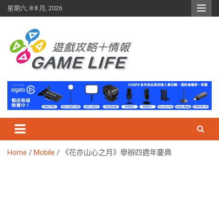
Skip
星期六, 8 8 月, 2026
to
content
Home
Mobile
《花亦山心之月》舉辦四週年慶典