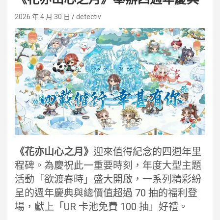
2026 年 4 月 30 日
detectiv
《花亦山心之月》
迎來值得紀念的四週年里
程碑。為慶祝此一重要時刻，年度大型主題
活動「欲渡春時」盛大開啟，一系列精彩紛
呈的週年慶典與總價值超過 70 抽的福利登
場，獻上「UR 卡池免費 100 抽」好禮。