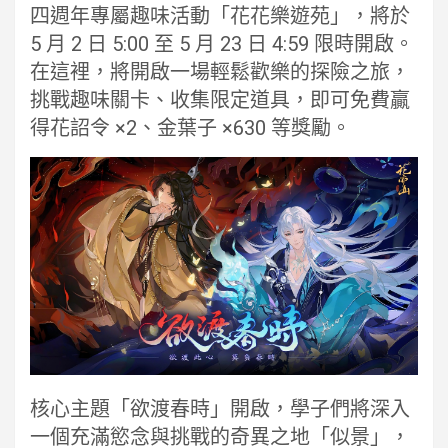
四週年專屬趣味活動「花花樂遊苑」，將於
5 月 2 日 5:00 至 5 月 23 日 4:59 限時開啟。
在這裡，將開啟一場輕鬆歡樂的探險之旅，
挑戰趣味關卡、收集限定道具，即可免費贏
得花詔令 ×2、金葉子 ×630 等獎勵。
核心主題「欲渡春時」開啟，學子們將深入
一個充滿慾念與挑戰的奇異之地「似景」，