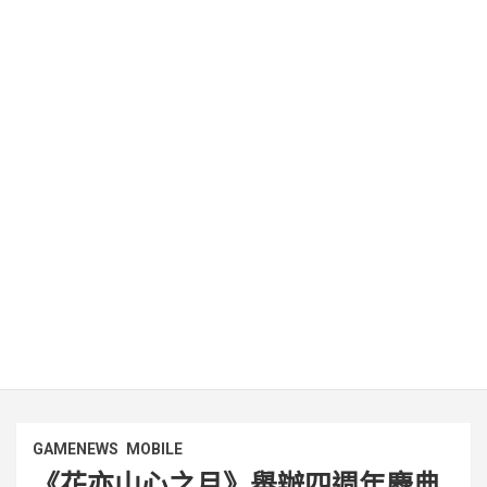
GAMENEWS
MOBILE
《花亦山心之月》舉辦四週年慶典