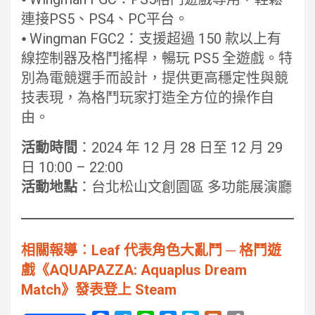
連接PS5、PS4、PC平台。
⦁ Wingman FGC2：支援超過 150 款以上有
線控制器及格鬥搖桿，暢玩 PS5 全遊戲。特
別為電競選手而設計，提供更高穩定性與競
技表現，為格鬥玩家打造全方位的操作自
由。
活動時間
：2024 年 12 月 28 日至 12 月 29
日 10:00 – 22:00
活動地點
：台北松山文創園區 多功能展演廳
相關報導︰Leaf 代表角色大亂鬥 ─ 格鬥遊
戲《AQUAPAZZA: Aquaplus Dream
Match》發表登上 Steam