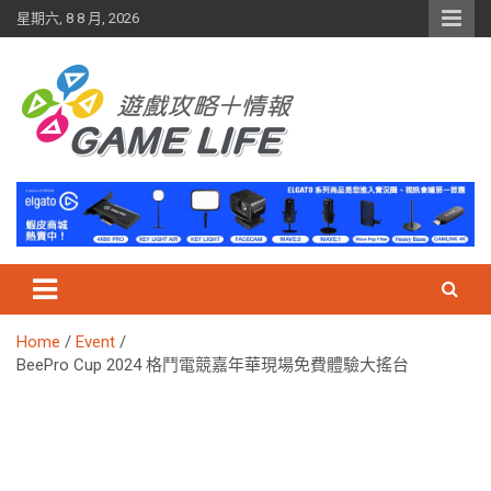
Skip
星期六, 8 8 月, 2026
to
content
Home
Event
BeePro Cup 2024 格鬥電競嘉年華現場免費體驗大搖台