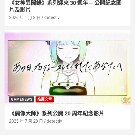
《女神異聞錄》系列迎來 30 週年 ─ 公開紀念圖
片及影片
2026 年 1 月 8 日
detectiv
GAMENEWS
推薦文章
《偶像大師》系列公開 20 周年紀念影片
2025 年 7 月 28 日
detectiv