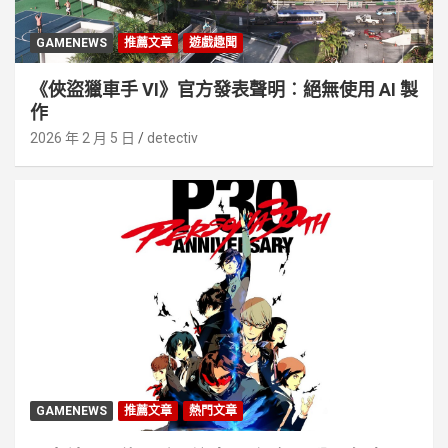
GAMENEWS
推薦文章
遊戲趣聞
《俠盜獵車手 VI》官方發表聲明︰絕無使用 AI 製
作
2026 年 2 月 5 日
detectiv
GAMENEWS
推薦文章
熱門文章