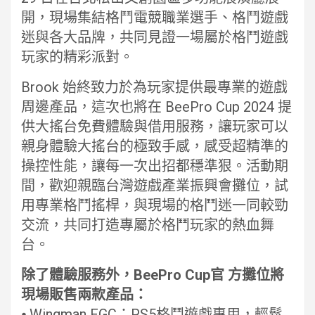
開，現場集結格鬥電競職業選手、格鬥遊戲
迷與各大品牌，共同見證一場屬於格鬥遊戲
玩家的精彩派對。
Brook 始終致力於為玩家提供最專業的遊戲
周邊產品，這次也將在 BeePro Cup 2024 提
供大搖台免費體驗與借用服務，讓玩家可以
親身體驗大搖台的極致手感，感受超精準的
操控性能，讓每一次出招都穩準狠。活動期
間，歡迎親臨台灣遊戲產業振興會攤位，試
用專業格鬥搖桿，與現場的格鬥迷一同較勁
交流，共同打造專屬於格鬥玩家的熱血舞
台。
除了體驗服務外，BeePro Cup官 方攤位將
現場販售兩款產品：
⦁ Wingman FGC：PS5格鬥遊戲專用，輕鬆