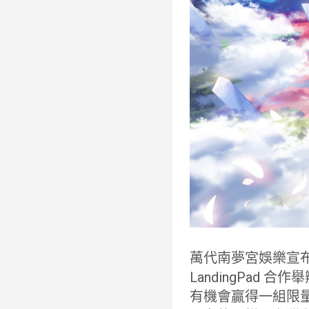
萬代南夢宮娛樂宣
LandingPa
有機會贏得一組限