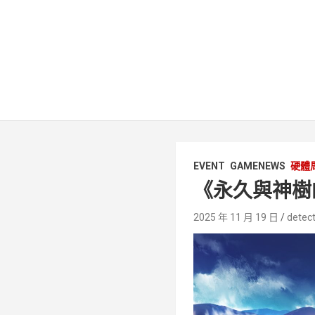
EVENT
GAMENEWS
硬體
《永久與神樹的
2025 年 11 月 19 日
detect