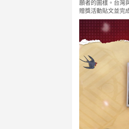
願者的圖樣。台灣
贈獎活動貼文並完