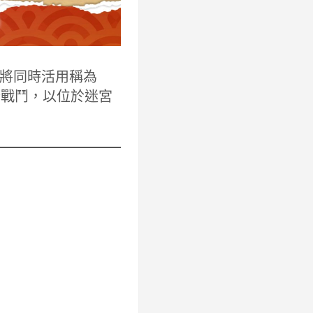
將同時活用稱為
行戰鬥，以位於迷宮