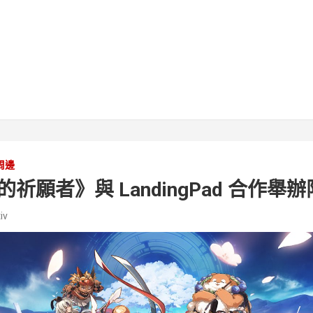
周邊
祈願者》與 LandingPad 合作舉
iv