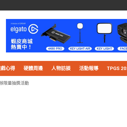
遊戲心得
硬體周邊
人物訪談
活動報導
TPGS 20
作舉辦限量抽獎活動