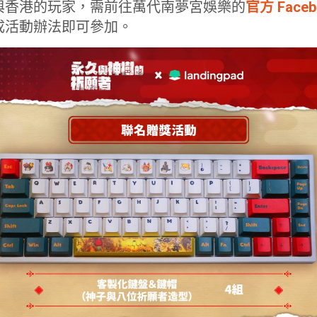
與香港的玩家，需前往萬代南夢宮娛樂的
官方 Faceb
成活動辦法即可參加。