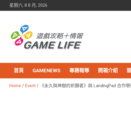
Skip
星期六, 8 8 月, 2026
to
content
首頁
GAMENEWS
專題報導
開箱介紹
Home
Event
《永久與神樹的祈願者》與 LandingPad 合