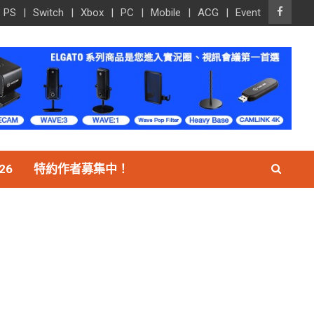
PS
Switch
Xbox
PC
Mobile
ACG
Event
26
特約作者募集中！