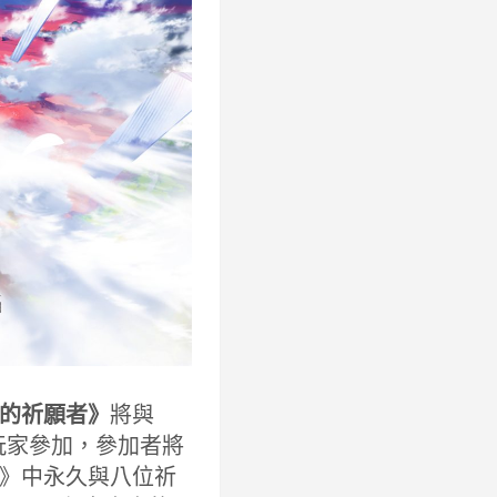
的祈願者》
將與
的玩家參加，參加者將
》中永久與八位祈