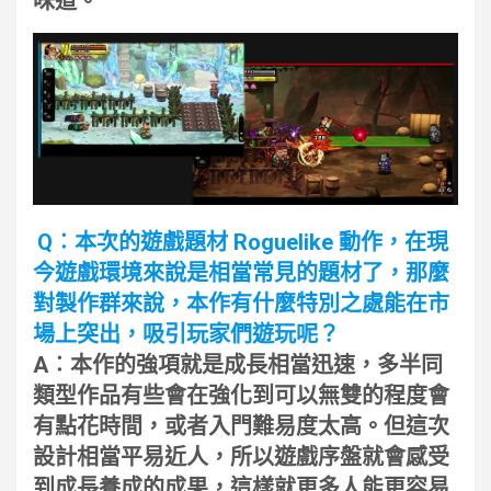
味道。
Q︰本次的遊戲題材 Roguelike 動作，在現
今遊戲環境來說是相當常見的題材了，那麼
對製作群來說，本作有什麼特別之處能在市
場上突出，吸引玩家們遊玩呢？
A︰本作的強項就是成長相當迅速，多半同
類型作品有些會在強化到可以無雙的程度會
有點花時間，或者入門難易度太高。但這次
設計相當平易近人，所以遊戲序盤就會感受
到成長養成的成果，這樣就更多人能更容易