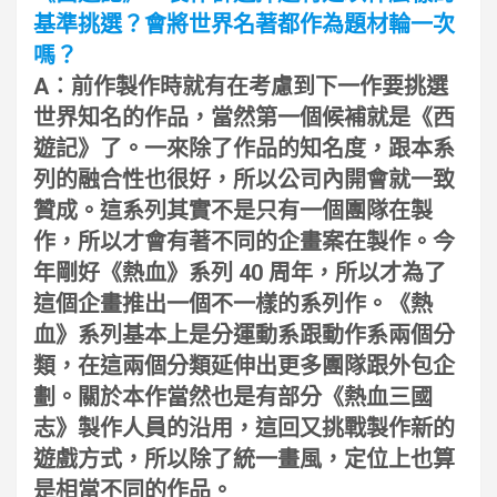
基準挑選？會將世界名著都作為題材輪一次
嗎？
A︰前作製作時就有在考慮到下一作要挑選
世界知名的作品，當然第一個候補就是《西
遊記》了。一來除了作品的知名度，跟本系
列的融合性也很好，所以公司內開會就一致
贊成。這系列其實不是只有一個團隊在製
作，所以才會有著不同的企畫案在製作。今
年剛好《熱血》系列 40 周年，所以才為了
這個企畫推出一個不一樣的系列作。《熱
血》系列基本上是分運動系跟動作系兩個分
類，在這兩個分類延伸出更多團隊跟外包企
劃。關於本作當然也是有部分《熱血三國
志》製作人員的沿用，這回又挑戰製作新的
遊戲方式，所以除了統一畫風，定位上也算
是相當不同的作品。