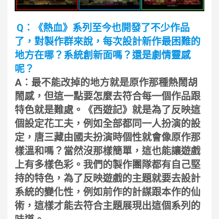
Q︰《熱血》系列至今也開發了不少作品
了，對製作群來說，每次設計新作最困難的
地方在哪？系統創新面嗎？還是劇情靈感
呢？
A︰最不能改掉的地方就是原作那種熱鬧胡
鬧感，但這一點要怎麼去符合每一個作品跟
特色就是難處。《西遊記》就是為了反映這
個設定花工夫，例如全部都同一人扮演的設
定，唐三藏由國夫扮演時個性就會像原作那
樣溫和嗎？當然沒那樣簡單，這也能讓遊戲
上有多樣色彩。我們的製作團隊都有自己堅
持的特色，為了反映遊戲的主題就要去設計
系統的變化性，例如前作的計謀跟本作的仙
術，這樣才能去符合主題展現出這個系列的