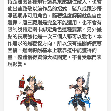
持距離的各種飛行道具來壓制住敵人，也會
使出些致敬以前作品的招式。豬八戒跟沙悟
淨初期非可用角色，隨著進度解開就能自由
選擇，唐三藏則是完全不能選用，也不會有
限制說特定關卡綁定角色這種要素。另外據
點的長期強化是一次三個人都可以強化，本
作追求的是輕鬆方向，所以沒有過關評價等
困擾，過關報酬基本上就靠道中能獲得的
量，整體獲得資源大概固定，不會受戰鬥表
現影響。