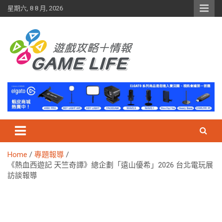
Skip
星期六, 8 8 月, 2026
to
content
Home
專題報導
《熱血西遊記 天竺奇譚》總企劃「遠山優希」2026 台北電玩展
訪談報導