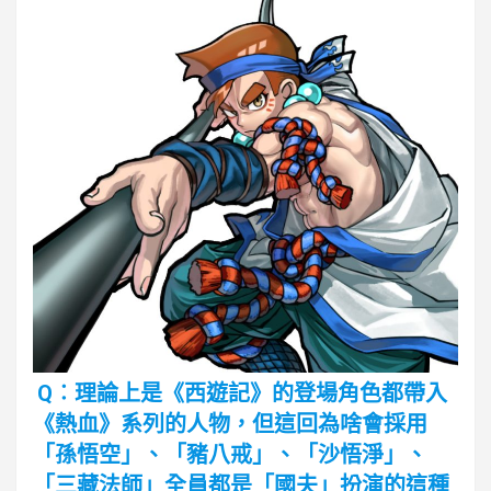
Q︰理論上是《西遊記》的登場角色都帶入
《熱血》系列的人物，但這回為啥會採用
「孫悟空」、「豬八戒」、「沙悟淨」、
「三藏法師」全員都是「國夫」扮演的這種