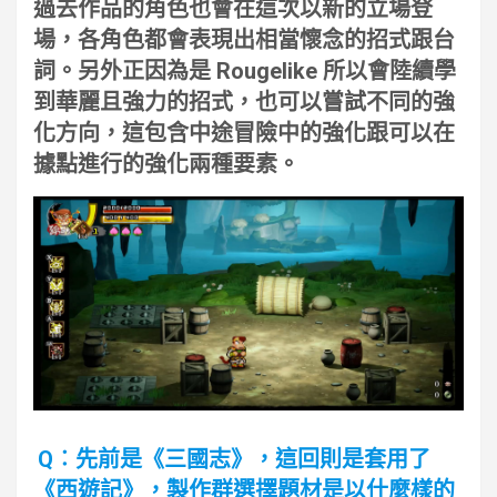
過去作品的角色也會在這次以新的立場登
場，各角色都會表現出相當懷念的招式跟台
詞。另外正因為是 Rougelike 所以會陸續學
到華麗且強力的招式，也可以嘗試不同的強
化方向，這包含中途冒險中的強化跟可以在
據點進行的強化兩種要素。
Q︰先前是《三國志》，這回則是套用了
《西遊記》，製作群選擇題材是以什麼樣的