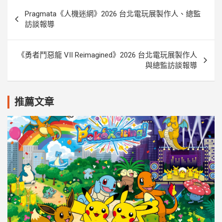
文
Pragmata《人機迷網》2026 台北電玩展製作人、總監
章
訪談報導
導
覽
《勇者鬥惡龍 VII Reimagined》2026 台北電玩展製作人
與總監訪談報導
推薦文章