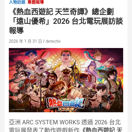
人物訪談
專題報導
《熱血西遊記 天竺奇譚》總企劃
「遠山優希」2026 台北電玩展訪談
報導
2026 年 1 月 31 日
detectiv
亞洲 ARC SYSTEM WORKS 透過 2026 台北
電玩展發表了動作遊戲新作
《熱血西遊記 天