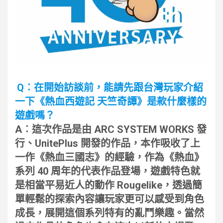
Q︰在開始訪談前，能請先跟台灣玩家介紹
一下《熱血西遊記 天竺奇譚》是款什麼樣的
遊戲嗎？
A︰這次作品是由 ARC SYSTEM WORKS 發
行、UnitePlus 開發的作品，本作吸收了上
一作《熱血三國志》的經驗，作為《熱血》
系列 40 周年的代表作品登場，遊戲特色就
是相當平易近人的動作 Rougelike，透過簡
單輕鬆的探索內容讓玩家更可以感受到角色
成長，展開這個系列特有的亂鬥樂趣。當然