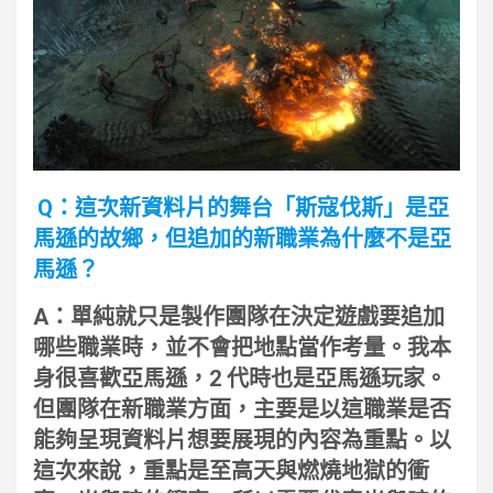
Q：這次新資料片的舞台「斯寇伐斯」是亞
馬遜的故鄉，但追加的新職業為什麼不是亞
馬遜？
A：單純就只是製作團隊在決定遊戲要追加
哪些職業時，並不會把地點當作考量。我本
身很喜歡亞馬遜，2 代時也是亞馬遜玩家。
但團隊在新職業方面，主要是以這職業是否
能夠呈現資料片想要展現的內容為重點。以
這次來說，重點是至高天與燃燒地獄的衝