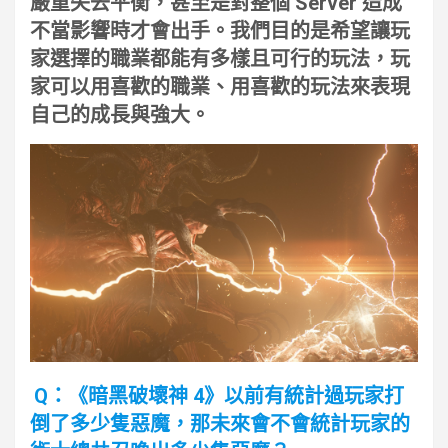
嚴重失去平衡，甚至是對整個 Server 造成
不當影響時才會出手。我們目的是希望讓玩
家選擇的職業都能有多樣且可行的玩法，玩
家可以用喜歡的職業、用喜歡的玩法來表現
自己的成長與強大。
Q：《暗黑破壞神 4》以前有統計過玩家打
倒了多少隻惡魔，那未來會不會統計玩家的