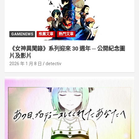
GAMENEWS
推薦文章
熱門文章
《女神異聞錄》系列迎來 30 週年 ─ 公開紀念圖
片及影片
2026 年 1 月 8 日
detectiv