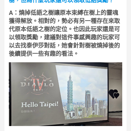
樹，但為什麼玩家還可以領取低語獎勵？
A：燒掉低語之樹讓原本束縛在樹上的靈魂
獲得解放。相對的，勢必有另一種存在來取
代原本低語之樹的定位。也因此玩家還是可
以領取獎勵，建議對這件事感興趣的玩家可
以去找泰伊莎對話，她會針對樹被燒掉後的
後續提供一些有趣的看法。