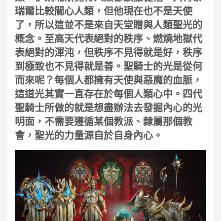
瑞爾比較關心人類，但他現在也不是天使
了，所以這並不是來自天堂贈與人類聖光的
概念。至高天代表絕對的秩序、燃燒地獄代
表絕對的渾沌，但秩序不見得就是好，秩序
到極致也不見得就是善。聖騎士的光是從何
而來呢？每個人都擁有天使與惡魔的血脈，
這道光其實一直存在於每個人類心中。四代
聖騎士所做的就是想盡辦法去發掘內心的光
明面，不需要遵循某個教派、隸屬那個教
會，聖光的力量源自於自身內心。