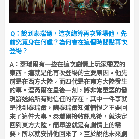
Q：說到泰瑞爾，這次總算再次登場他，先
前究竟身在何處？為何會在這個時間點再次
登場？
A：泰瑞爾有一些在這次劇情上玩家需要的
東西，這就是他再次登場的主要原因。他先
前是在西方大陸，而四代是在東方大陸發生
的事。涅芮爾在最後一刻，將非常重要的發
現發送給所有她信任的存在，其中一件事就
是找到泰瑞爾，讓泰瑞爾知道憎恨之王要回
來了這件大事。泰瑞爾接收訊息後，就決定
回到東方大陸，簡單說就是有劇情上的需
要，所以就安排他回來了。至於說他未來劇