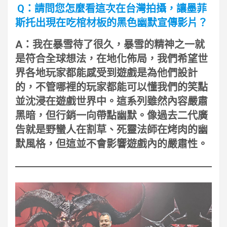
Q：請問您怎麼看這次在台灣拍攝，讓墨菲
斯托出現在吃棺材板的黑色幽默宣傳影片？
A：我在暴雪待了很久，暴雪的精神之一就
是符合全球想法，在地化佈局，我們希望世
界各地玩家都能感受到遊戲是為他們設計
的，不管哪裡的玩家都能可以懂我們的笑點
並沈浸在遊戲世界中。這系列雖然內容嚴肅
黑暗，但行銷一向帶點幽默。像過去二代廣
告就是野蠻人在割草、死靈法師在烤肉的幽
默風格，但這並不會影響遊戲內的嚴肅性。