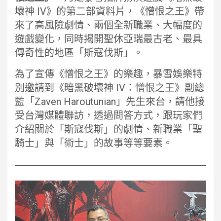
壞神 IV》的第二部資料片，《憎恨之王》帶
來了高風險劇情、兩個全新職業、大幅度的
遊戲變化，同時揭開聖休亞瑞最古老、最具
傳奇性的地區「斯寇伐斯」。
為了宣傳《憎恨之王》的樂趣，暴雪娛樂特
別邀請到《暗黑破壞神 IV：憎恨之王》副總
監「Zaven Haroutunian」先生來台，請他接
受台灣媒體聯訪，透過問答方式，跟玩家們
介紹關於「斯寇伐斯」的劇情、新職業「聖
騎士」與「術士」的故事等等要素。