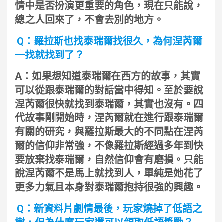
情中是否扮演更重要的角色，現在只能說，
總之人回來了，不會去別的地方。
Q：羅拉斯也找泰瑞爾找很久，為何涅芮爾
一找就找到了？
A：如果想知道泰瑞爾在西方的故事，其實
可以從跟泰瑞爾的對話當中得知。至於要說
涅芮爾很快就找到泰瑞爾，其實也沒有。四
代故事剛開始時，涅芮爾就在進行跟泰瑞爾
有關的研究，與羅拉斯最大的不同點在涅芮
爾的信仰非常強，不像羅拉斯經過多年到快
要放棄找泰瑞爾，自然信仰會有磨損。只能
說涅芮爾不是馬上就找到人，單純是她花了
更多力氣且本身對泰瑞爾抱持很強的興趣。
Q：新資料片劇情最後，玩家燒掉了低語之