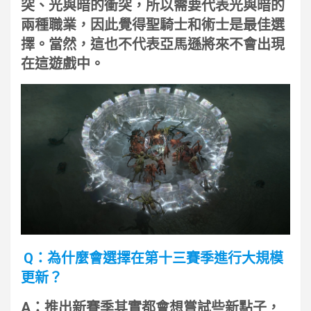
突、光與暗的衝突，所以需要代表光與暗的
兩種職業，因此覺得聖騎士和術士是最佳選
擇。當然，這也不代表亞馬遜將來不會出現
在這遊戲中。
Q：為什麼會選擇在第十三賽季進行大規模
更新？
A：推出新賽季其實都會想嘗試些新點子，