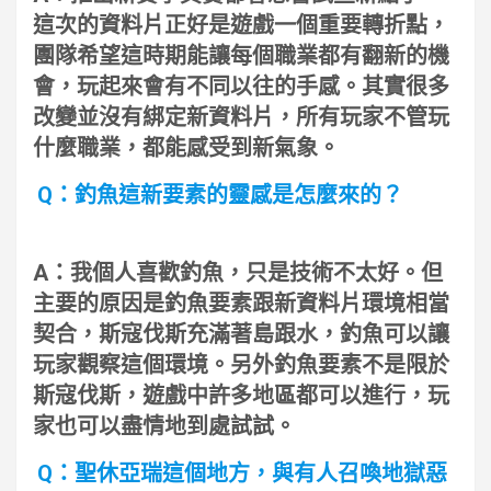
這次的資料片正好是遊戲一個重要轉折點，
團隊希望這時期能讓每個職業都有翻新的機
會，玩起來會有不同以往的手感。其實很多
改變並沒有綁定新資料片，所有玩家不管玩
什麼職業，都能感受到新氣象。
Q：釣魚這新要素的靈感是怎麼來的？
A：我個人喜歡釣魚，只是技術不太好。但
主要的原因是釣魚要素跟新資料片環境相當
契合，斯寇伐斯充滿著島跟水，釣魚可以讓
玩家觀察這個環境。另外釣魚要素不是限於
斯寇伐斯，遊戲中許多地區都可以進行，玩
家也可以盡情地到處試試。
Q：聖休亞瑞這個地方，與有人召喚地獄惡