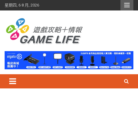
Skip
星期四, 6 8 月, 2026
to
content