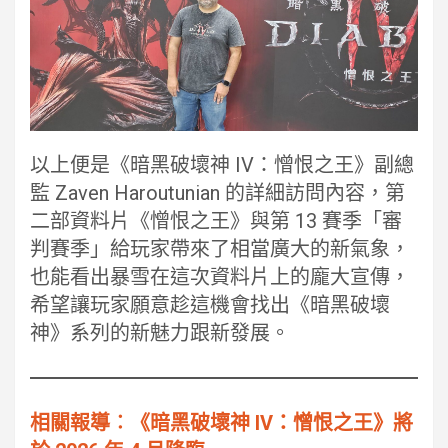
以上便是《暗黑破壞神 IV：憎恨之王》副總
監 Zaven Haroutunian 的詳細訪問內容，第
二部資料片《憎恨之王》與第 13 賽季「審
判賽季」給玩家帶來了相當廣大的新氣象，
也能看出暴雪在這次資料片上的龐大宣傳，
希望讓玩家願意趁這機會找出《暗黑破壞
神》系列的新魅力跟新發展。
相關報導︰《暗黑破壞神 IV：憎恨之王》將