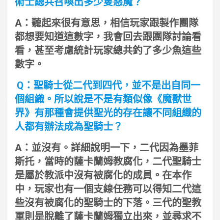
術士總共召喚出多少隻惡魔？
A：聽起來很有意思，相信玩家跟製作團隊
都想要知道這數字，我會回去跟團隊討論看
看，甚至考慮統計玩家總共釣了多少魚這些
數字。
Q：聖騎士從二代到四代，並不是出自同一
個組織。所以說是不是有類似像《魔獸世
界》有那種會提供聖光的存在讓不同組織的
人都有辦法成為聖騎士？
A：並沒有。詳細說明一下，二代因為墨菲
斯托，當時的薩卡蘭姆教腐化，二代聖騎士
是屬於教派中沒有被腐化的成員。在本作
中，玩家也有一個支線任務可以得知二代這
些沒有被腐化的聖騎士的下落。三代的聖教
軍則是脫離了薩卡蘭姆獨立出來，並尋求不